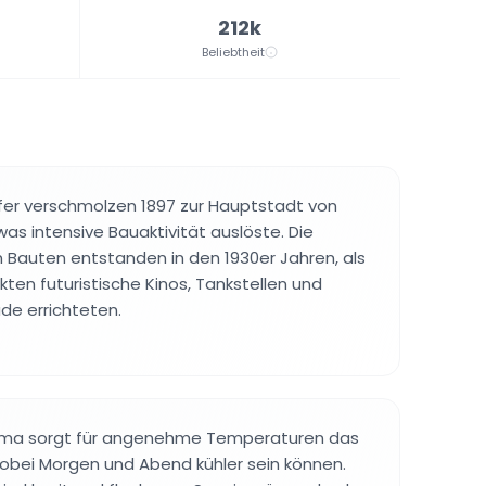
212k
Beliebtheit
fer verschmolzen 1897 zur Hauptstadt von
 was intensive Bauaktivität auslöste. Die
Bauten entstanden in den 1930er Jahren, als
ekten futuristische Kinos, Tankstellen und
e errichteten.
ima sorgt für angenehme Temperaturen das
obei Morgen und Abend kühler sein können.