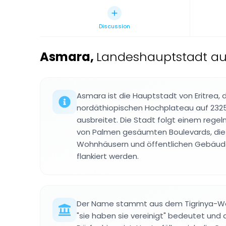
Discussion
Asmara
,
Landeshauptstadt auf 
Asmara ist die Hauptstadt von Eritrea, 
nordäthiopischen Hochplateau auf 232
ausbreitet. Die Stadt folgt einem reg
von Palmen gesäumten Boulevards, die 
Wohnhäusern und öffentlichen Gebäude
flankiert werden.
Der Name stammt aus dem Tigrinya-Wo
"sie haben sie vereinigt" bedeutet und a