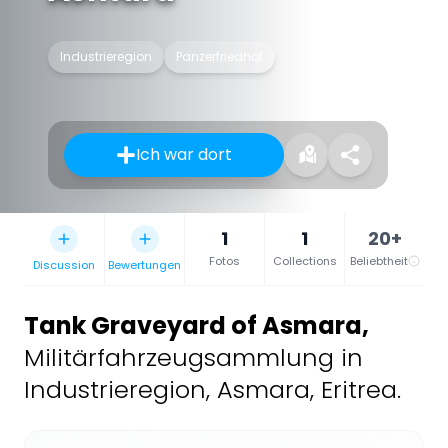
Industrieregion
Panzerfriedhof
Ich war dort
1
1
20+
Fotos
Collections
Beliebtheit
Discussion
Bewertungen
Tank Graveyard of Asmara
,
Militärfahrzeugsammlung in
Industrieregion, Asmara, Eritrea.