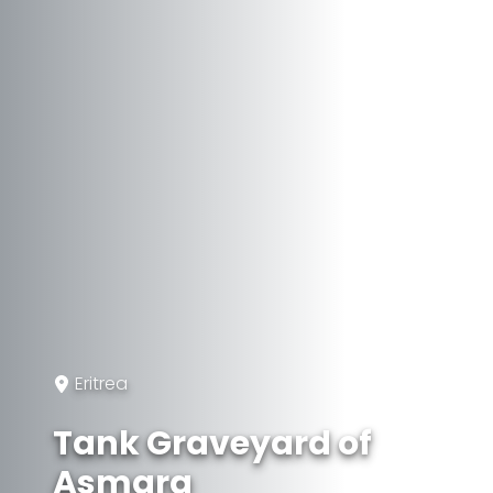
Eritrea
Tank Graveyard of
Asmara