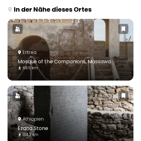
In der Nähe dieses Ortes
Eritrea
Mosque of the Companions, Massawa
68.5 km
Äthiopien
Ezana Stone
134.2 km