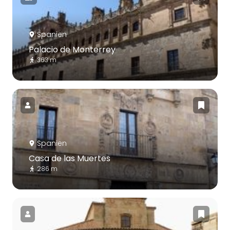
Spanien
Palacio de Monterrey
363 m
Spanien
Casa de las Muertes
286 m