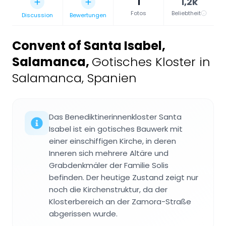
1
1,2k
Fotos
Beliebtheit
Discussion
Bewertungen
Convent of Santa Isabel,
Salamanca
,
Gotisches Kloster in
Salamanca, Spanien
Das Benediktinerinnenkloster Santa
Isabel ist ein gotisches Bauwerk mit
einer einschiffigen Kirche, in deren
Inneren sich mehrere Altäre und
Grabdenkmäler der Familie Solis
befinden. Der heutige Zustand zeigt nur
noch die Kirchenstruktur, da der
Klosterbereich an der Zamora-Straße
abgerissen wurde.