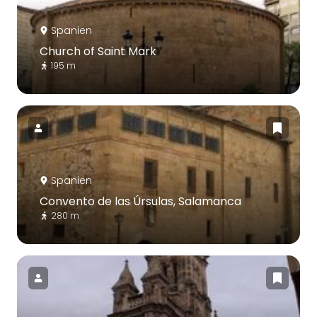
Spanien
Church of Saint Mark
195 m
Spanien
Convento de las Úrsulas, Salamanca
280 m