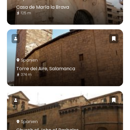
Casa de María la Brava
125 m
Spanien
Torre del Aire, Salamanca
374 m
Spanien