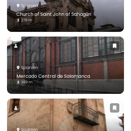
Spanien
Church of Saint John of Sahagún
278 m
Spanien
Mercado Central de Salamanca
389 m
Spanien