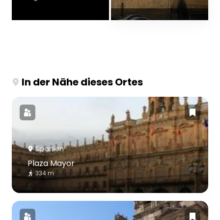
In der Nähe dieses Ortes
Spanien
Plaza Mayor
334 m