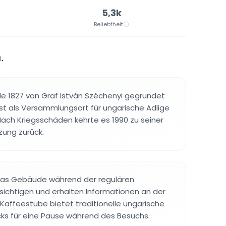
5,3k
Beliebtheit
.
 1827 von Graf István Széchenyi gegründet
t als Versammlungsort für ungarische Adlige
 Nach Kriegsschäden kehrte es 1990 zu seiner
zung zurück.
das Gebäude während der regulären
ichtigen und erhalten Informationen an der
 Kaffeestube bietet traditionelle ungarische
ks für eine Pause während des Besuchs.