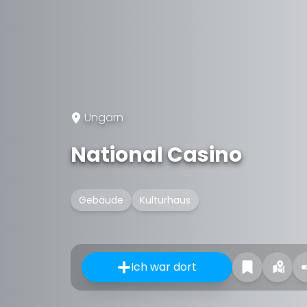
Ungarn
National Casino
Gebäude
Kulturhaus
Ich war dort