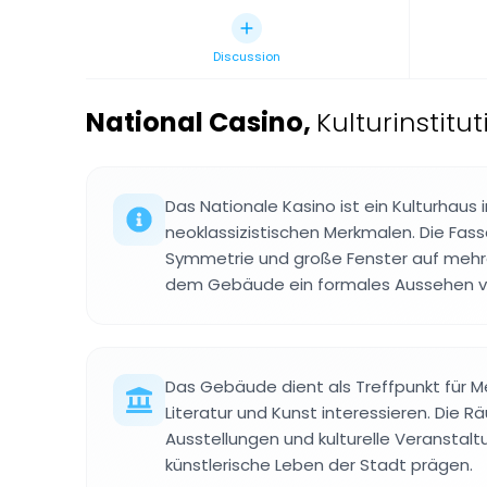
Discussion
National Casino
,
Kulturinstit
Das Nationale Kasino ist ein Kulturhaus
neoklassizistischen Merkmalen. Die Fas
Symmetrie und große Fenster auf mehr
dem Gebäude ein formales Aussehen ve
Das Gebäude dient als Treffpunkt für Me
Literatur und Kunst interessieren. Die 
Ausstellungen und kulturelle Veranstal
künstlerische Leben der Stadt prägen.