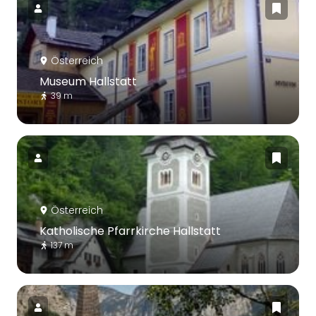
Österreich
Museum Hallstatt
39 m
Österreich
Katholische Pfarrkirche Hallstatt
137 m