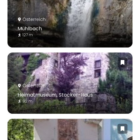
Österreich
Mühlbach
127 m
Österreich
Heimatmuseum, Stocker-Haus
92 m