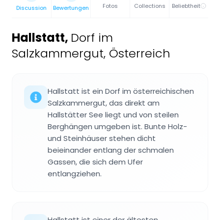
Fotos
Collections
Beliebtheit
Discussion
Bewertungen
Hallstatt
,
Dorf im
Salzkammergut, Österreich
Hallstatt ist ein Dorf im österreichischen
Salzkammergut, das direkt am
Hallstätter See liegt und von steilen
Berghängen umgeben ist. Bunte Holz-
und Steinhäuser stehen dicht
beieinander entlang der schmalen
Gassen, die sich dem Ufer
entlangziehen.
Hallstatt ist einer der ältesten