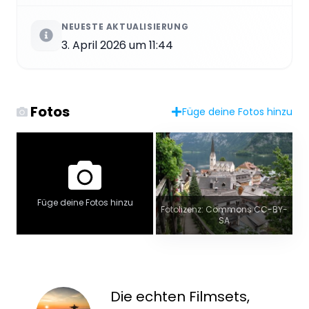
NEUESTE AKTUALISIERUNG
3. April 2026 um 11:44
Fotos
Füge deine Fotos hinzu
Füge deine Fotos hinzu
Fotolizenz: Commons CC-BY-
SA
Die echten Filmsets,