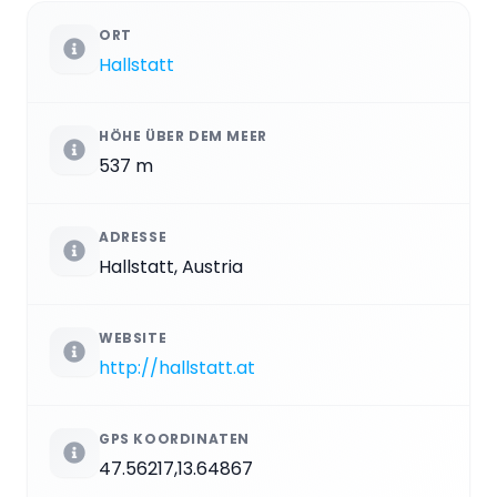
ORT
Hallstatt
HÖHE ÜBER DEM MEER
537 m
ADRESSE
Hallstatt, Austria
WEBSITE
http://hallstatt.at
GPS KOORDINATEN
47.56217,13.64867