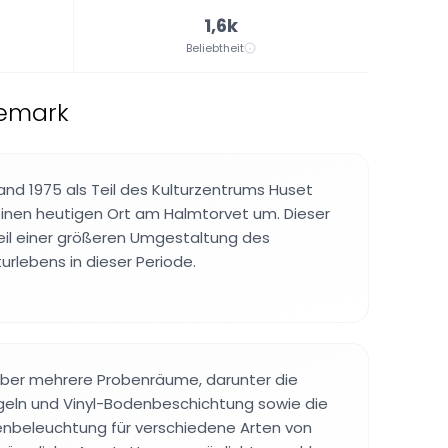
1,6k
Beliebtheit
nemark
nd 1975 als Teil des Kulturzentrums Huset
einen heutigen Ort am Halmtorvet um. Dieser
eil einer größeren Umgestaltung des
rlebens in dieser Periode.
über mehrere Probenräume, darunter die
geln und Vinyl-Bodenbeschichtung sowie die
enbeleuchtung für verschiedene Arten von