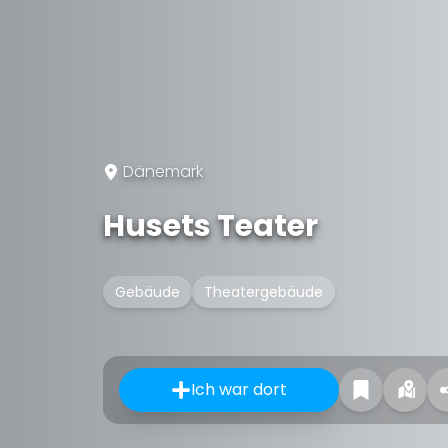
Dänemark
Husets Teater
Gebäude
Theatergebäude
Ich war dort