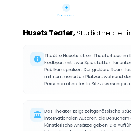
Discussion
Husets Teater
,
Studiotheater 
Théâtre Husets ist ein Theaterhaus im
Kødbyen mit zwei Spielstätten für unte
Publikumsgrößen. Der größere Raum fas
mit nummerierten Plätzen, während der 
Personen ohne feste Sitzzuweisungen 
Das Theater zeigt zeitgenössische Stü
internationalen Autoren, die Besuchern e
künstlerische Ansätze geben. Die Auffü