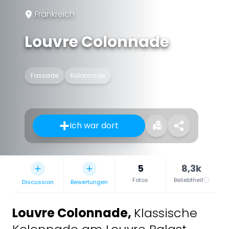
Frankreich
Louvre Colonnade
Fassade
Kolonnade
Ich war dort
5
8,3k
Fotos
Beliebtheit
Discussion
Bewertungen
Louvre Colonnade
,
Klassische