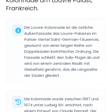
Kolonnade am Louvre Palast,
Frankreich.
Die Louvre-Kolonnade ist die östliche
Außenfassade des Louvre-Palastes im
Pariser Viertel Saint-Germain-l'Auxerrois,
gesäumt von einer langen Reihe von
Doppelsäulen korinthischer Ordnung. Die
Fassade schließt den Sully-Flügel ab und
wird von einem zentralen Risalit mit
Giebelfeld gerahmt, das die Längsreihe
der Säulen gliedert.
Die Kolonnade wurde zwischen 1667 und
1674 unter Ludwig XIV. errichtet, nach
einem Entwurf von Claude Perrault, der