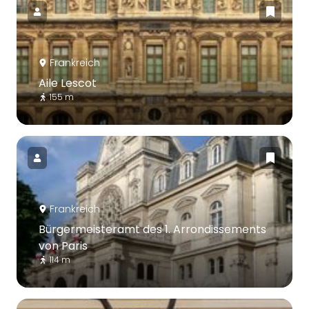
Frankreich
Aile Lescot
155 m
Frankreich
Bürgermeisteramt des 1. Arrondissements
von Paris
114 m