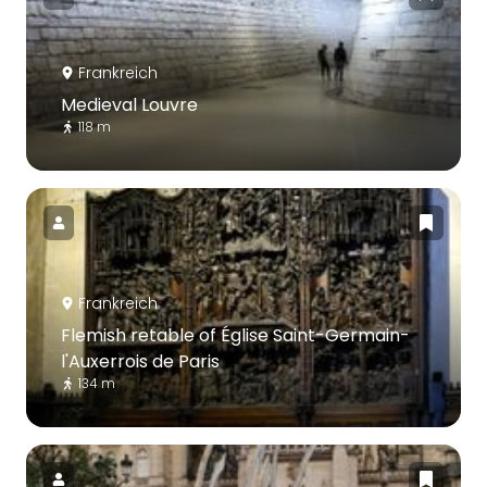
Frankreich
Medieval Louvre
118 m
Frankreich
Flemish retable of Église Saint-Germain-
l'Auxerrois de Paris
134 m