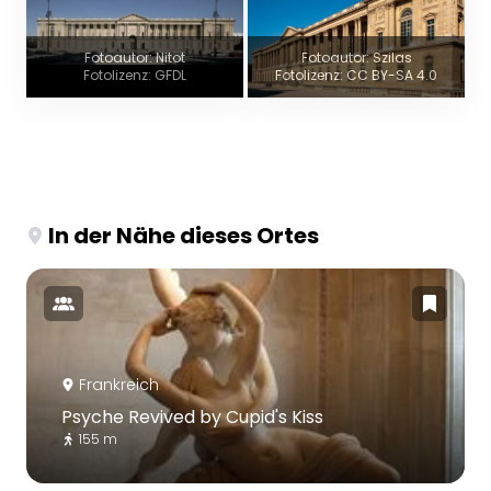
Fotoautor: Nitot
Fotoautor: Szilas
Fotolizenz: GFDL
Fotolizenz: CC BY-SA 4.0
In der Nähe dieses Ortes
Frankreich
Psyche Revived by Cupid's Kiss
155 m