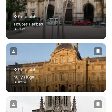
Frankreich
Hautes Herbes
74 m
Frankreich
Sully Flügel
82 m