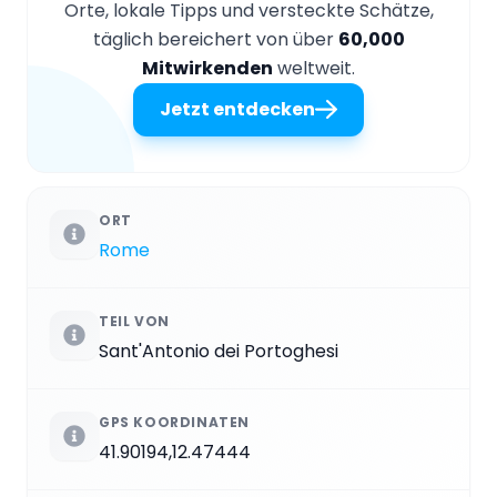
Orte, lokale Tipps und versteckte Schätze,
täglich bereichert von über
60,000
Mitwirkenden
weltweit.
Jetzt entdecken
ORT
Rome
TEIL VON
Sant'Antonio dei Portoghesi
GPS KOORDINATEN
41.90194,12.47444