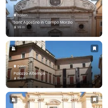
Italien
Sant’Agostino in Campo Marzio
99 m
Italien
Palazzo Altemps
154 m