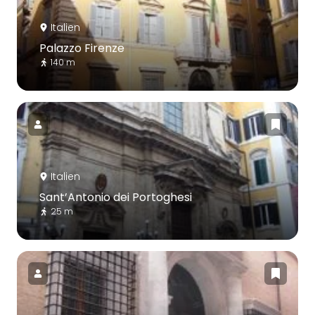
Italien
Palazzo Firenze
140 m
Italien
Sant’Antonio dei Portoghesi
25 m