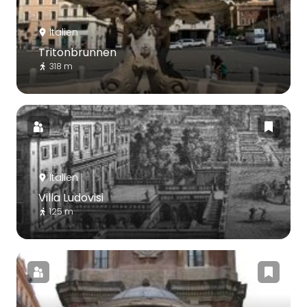
Italien
Tritonbrunnen
318 m
Italien
Villa Ludovisi
125 m