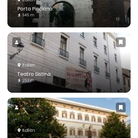
Porta Pinciana
345 m
Italien
Teatro Sistina
253 m
Italien