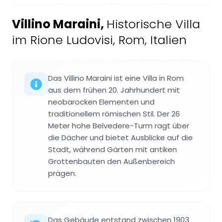
Villino Maraini
,
Historische Villa
im Rione Ludovisi, Rom, Italien
Das Villino Maraini ist eine Villa in Rom
aus dem frühen 20. Jahrhundert mit
neobarocken Elementen und
traditionellem römischen Stil. Der 26
Meter hohe Belvedere-Turm ragt über
die Dächer und bietet Ausblicke auf die
Stadt, während Gärten mit antiken
Grottenbauten den Außenbereich
prägen.
Das Gebäude entstand zwischen 1903