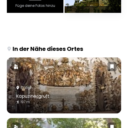
Füge deine Fotos hinzu
In der Nähe dieses Ortes
Italien
Kapuzinergruft
197 m