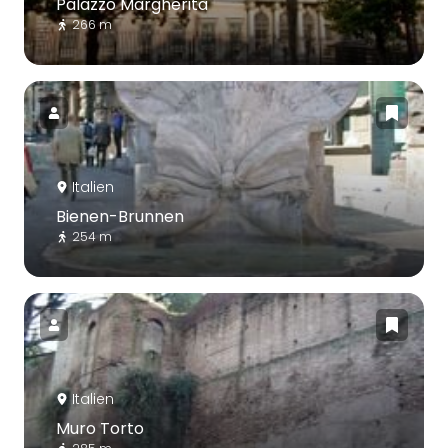
Palazzo Margherita
266 m
Italien
Bienen-Brunnen
254 m
Italien
Muro Torto