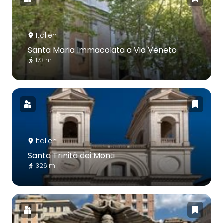
Italien
Santa Maria Immacolata a Via Veneto
173 m
Italien
Santa Trinità dei Monti
326 m