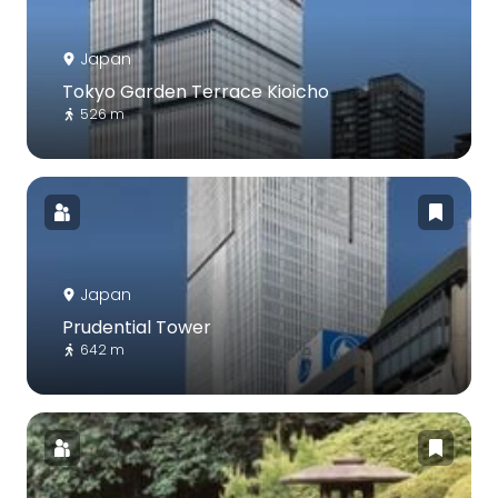
Japan
Tokyo Garden Terrace Kioicho
526 m
Japan
Prudential Tower
642 m