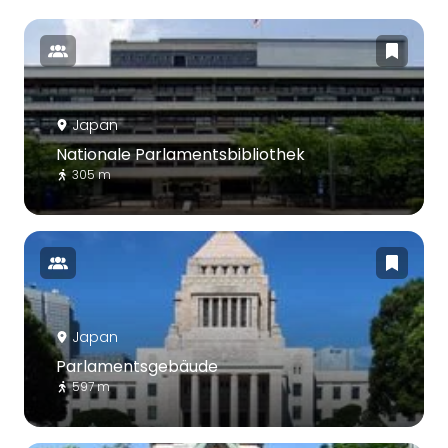
Japan
Nationale Parlamentsbibliothek
305 m
Japan
Parlamentsgebäude
597 m