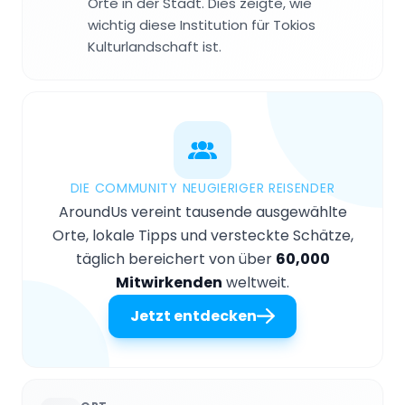
Orte in der Stadt. Dies zeigte, wie
wichtig diese Institution für Tokios
Kulturlandschaft ist.
DIE COMMUNITY NEUGIERIGER REISENDER
AroundUs vereint tausende ausgewählte
Orte, lokale Tipps und versteckte Schätze,
täglich bereichert von über
60,000
Mitwirkenden
weltweit.
Jetzt entdecken