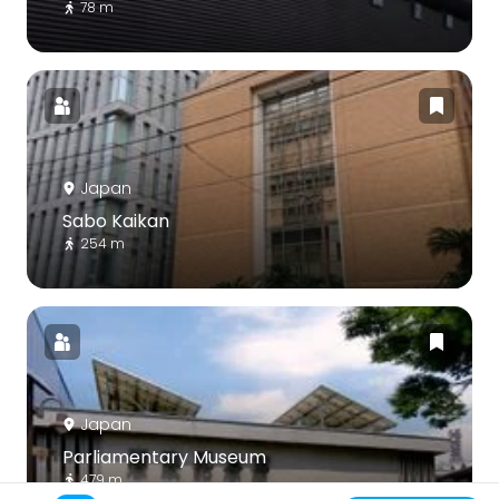
78 m
Japan
Sabo Kaikan
254 m
Japan
Parliamentary Museum
479 m