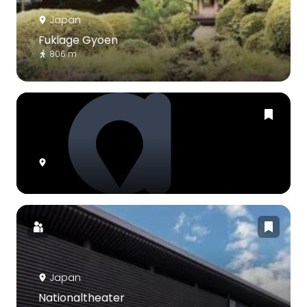
Japan
Fukiage Gyoen
806 m
Japan
Nationaltheater