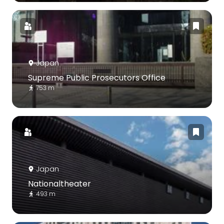
Japan
Supreme Public Prosecutors Office
753 m
Japan
Nationaltheater
493 m