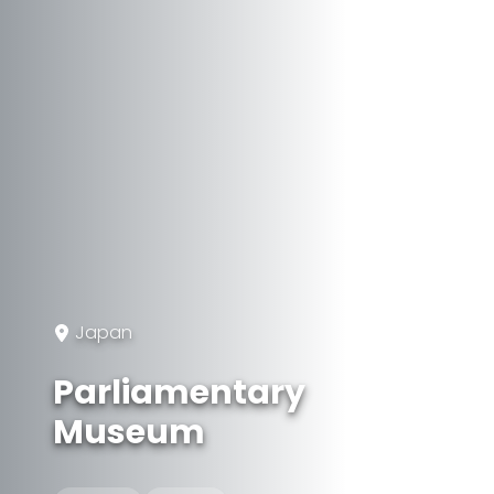
Japan
Parliamentary
Museum