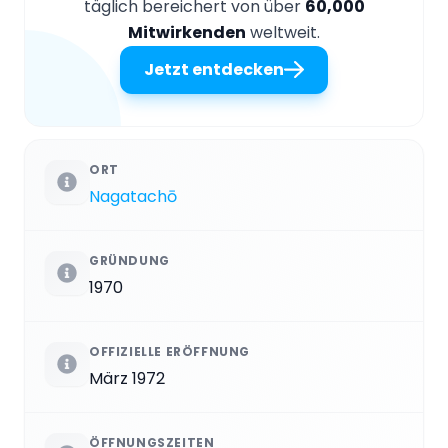
täglich bereichert von über
60,000
Mitwirkenden
weltweit.
Jetzt entdecken
ORT
Nagatachō
GRÜNDUNG
1970
OFFIZIELLE ERÖFFNUNG
März 1972
ÖFFNUNGSZEITEN