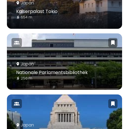
Japan
Kaiserpalast Tokio
654 m
Japan
Nationale Parlamentsbibliothek
256 m
Japan