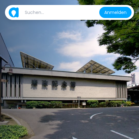
Anmelden