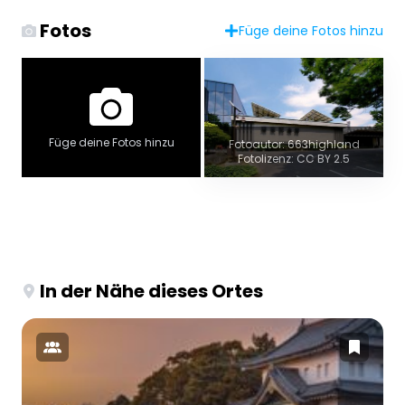
Fotos
Füge deine Fotos hinzu
Füge deine Fotos hinzu
Fotoautor: 663highland
Fotolizenz: CC BY 2.5
In der Nähe dieses Ortes