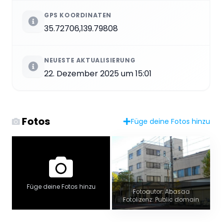
GPS KOORDINATEN
35.72706,139.79808
NEUESTE AKTUALISIERUNG
22. Dezember 2025 um 15:01
Fotos
Füge deine Fotos hinzu
Füge deine Fotos hinzu
Fotoautor: Abasaa
Fotolizenz: Public domain