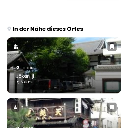
In der Nähe dieses Ortes
Japan
Jōkan-ji
639 m