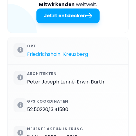
Mitwirkenden
weltweit.
Jetzt entdecken
ORT
Friedrichshain-Kreuzberg
ARCHITEKTEN
Peter Joseph Lenné, Erwin Barth
GPS KOORDINATEN
52.50220,13.41580
NEUESTE AKTUALISIERUNG