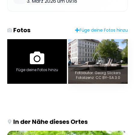
3. März 2026 um 09:18
Fotos
Füge deine Fotos hinzu
Füge deine Fotos hinzu
Fotoautor: Georg Slickers
Fotolizenz: CC BY-SA 3.0
In der Nähe dieses Ortes