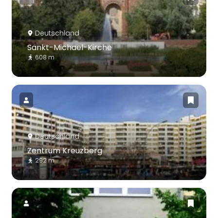
Deutschland
Sankt-Michael-Kirche
608 m
Deutschland
Zentrum Kreuzberg
292 m