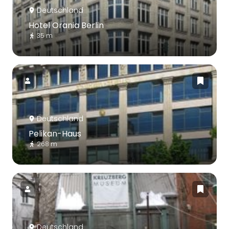
Deutschland
Hotel Orania Berlin
35 m
Deutschland
Pelikan-Haus
268 m
Deutschland