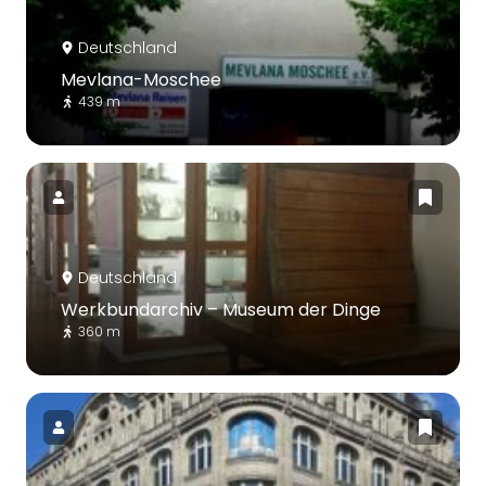
Deutschland
Mevlana-Moschee
439 m
Deutschland
Werkbundarchiv – Museum der Dinge
360 m