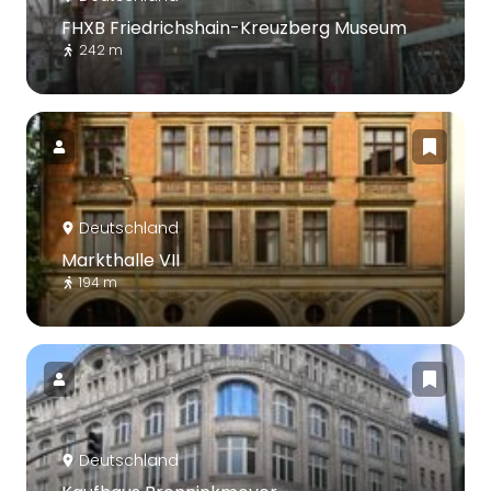
FHXB Friedrichshain-Kreuzberg Museum
242 m
Deutschland
Markthalle VII
194 m
Deutschland