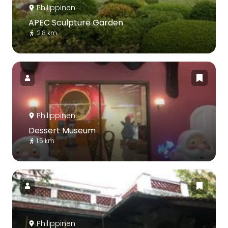
Philippinen
APEC Sculpture Garden
2.8 km
Philippinen
Dessert Museum
1.5 km
Philippinen