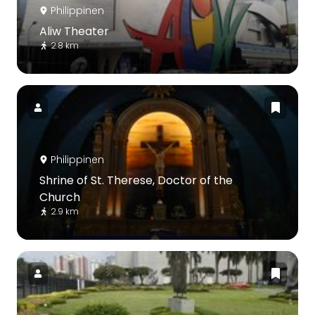
Philippinen
Aliw Theater
2.8 km
Philippinen
Shrine of St. Therese, Doctor of the
Church
2.9 km