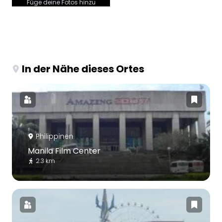
Füge deine Fotos hinzu
In der Nähe dieses Ortes
Philippinen
Manila Film Center
2.3 km