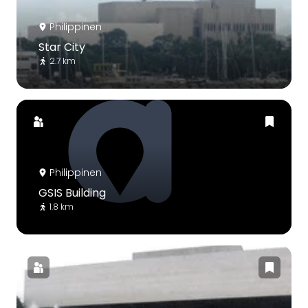
Philippinen
Star City
2.7 km
Philippinen
GSIS Building
1.8 km