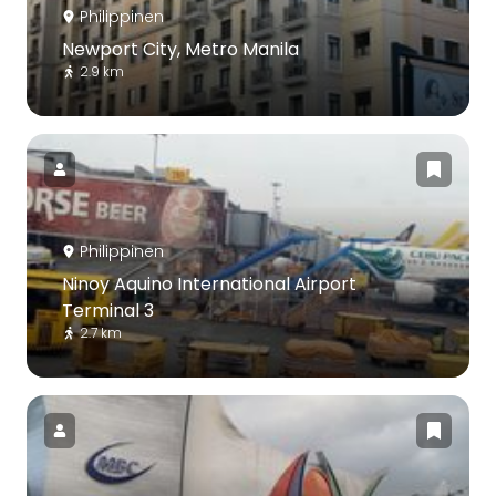
Philippinen
Newport City, Metro Manila
2.9 km
Philippinen
Ninoy Aquino International Airport
Terminal 3
2.7 km