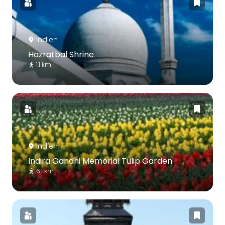
Indien
Hazratbal Shrine
1.1 km
Indien
Indira Gandhi Memorial Tulip Garden
6.1 km