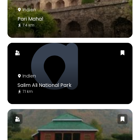
Indien
Pari Mahal
7.4 km
Indien
Salim Ali National Park
7.1 km