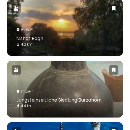
Indien
Nishat Bagh
4.2 km
Indien
Jungsteinzeitliche Siedlung Burzahom
4.4 km