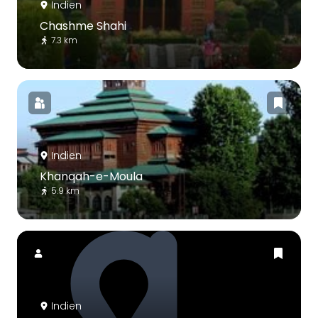
Indien
Chashme Shahi
7.3 km
Indien
Khanqah-e-Moula
5.9 km
Indien