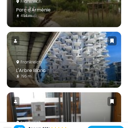
Frankreich
Parc d'Arménie
494 m
Frankreich
L'Arbre Blanc
795 m
Frankreich