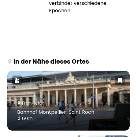
verbindet verschiedene
Epochen...
In der Nähe dieses Ortes
Frankreich
Bahnhof Montpellier-Saint Roch
1.9 km