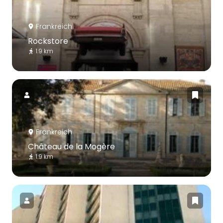
Frankreich
Rockstore
1.9 km
Frankreich
Château de la Mogère
1.9 km