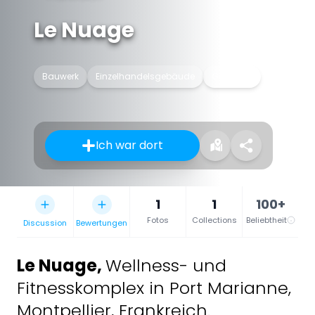
Le Nuage
Bauwerk
Einzelhandelsgebäude
Gebäude
Ich war dort
1
1
100+
Fotos
Collections
Beliebtheit
Discussion
Bewertungen
Le Nuage
,
Wellness- und
Fitnesskomplex in Port Marianne,
Montpellier, Frankreich.