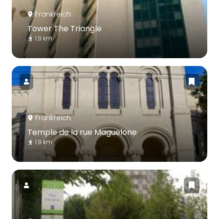
Frankreich
Tower The Triangle
1.9 km
Frankreich
Temple de la rue Maguelone
1.9 km