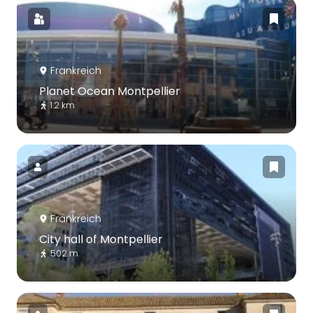
Frankreich
Planet Ocean Montpellier
1.2 km
Frankreich
City hall of Montpellier
502 m