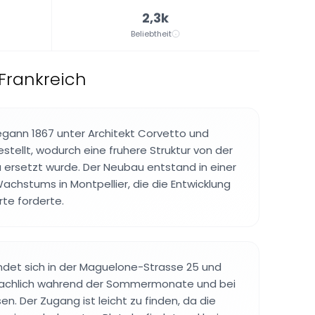
2,3k
Beliebtheit
 Frankreich
egann 1867 unter Architekt Corvetto und
stellt, wodurch eine fruhere Struktur von der
ersetzt wurde. Der Neubau entstand in einer
achstums in Montpellier, die die Entwicklung
rte forderte.
det sich in der Maguelone-Strasse 25 und
sachlich wahrend der Sommermonate und bei
n. Der Zugang ist leicht zu finden, da die