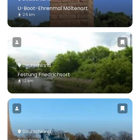
U-Boot-Ehrenmal Möltenort
2.5 km
Deutschland
Festung Friedrichsort
1.2 km
Deutschland