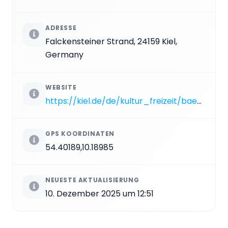
ADRESSE
Falckensteiner Strand, 24159 Kiel,
Germany
WEBSITE
https://kiel.de/de/kultur_freizeit/baeder_straende/strand_falckenstein.php
GPS KOORDINATEN
54.40189,10.18985
NEUESTE AKTUALISIERUNG
10. Dezember 2025 um 12:51