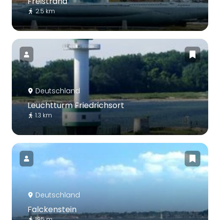
Freistrand
2.5 km
Deutschland
Leuchtturm Friedrichsort
1.3 km
Deutschland
Falckenstein
195 m