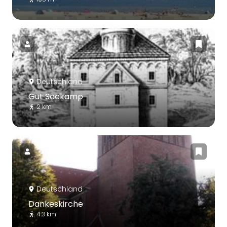
Deutschland
Gut Seekamp
2 km
Deutschland
Dankeskirche
4.3 km