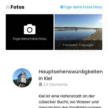
Fotos
Füge deine Fotos hinzu
Füge deine Fotos hinzu
Fotolizenz: Copyright
Hauptsehenswürdigkeiten
in Kiel
24
Elemente
Kiel ist eine Hafenstadt an der
Lübecker Bucht, wo Wasser und
Geschichte das Stadtbild prägen.