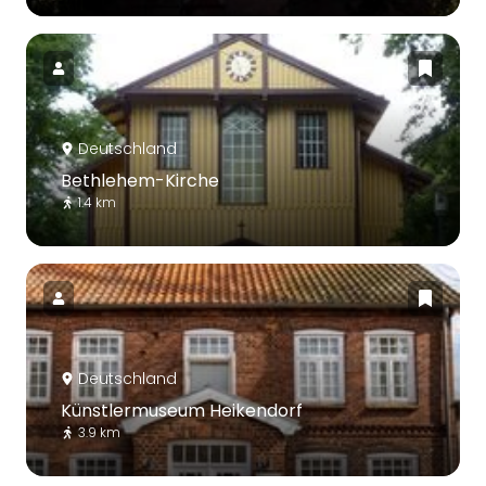
Deutschland
Bethlehem-Kirche
1.4 km
Deutschland
Künstlermuseum Heikendorf
3.9 km