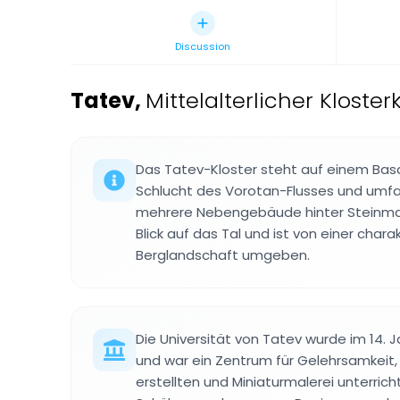
Discussion
Tatev
,
Mittelalterlicher Kloste
Das Tatev-Kloster steht auf einem Bas
Schlucht des Vorotan-Flusses und umfas
mehrere Nebengebäude hinter Steinmau
Blick auf das Tal und ist von einer chara
Berglandschaft umgeben.
Die Universität von Tatev wurde im 14.
und war ein Zentrum für Gelehrsamkeit
erstellten und Miniaturmalerei unterric