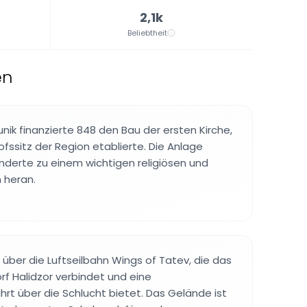
2,1k
Beliebtheit
en
yunik finanzierte 848 den Bau der ersten Kirche,
ofssitz der Region etablierte. Die Anlage
derte zu einem wichtigen religiösen und
m heran.
 über die Luftseilbahn Wings of Tatev, die das
rf Halidzor verbindet und eine
rt über die Schlucht bietet. Das Gelände ist