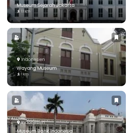
Museum Sejarah Jakarta
1.1 km
Indonesien
Wayang Museum
1 km
Indonesien
Museum Bank Indonesia