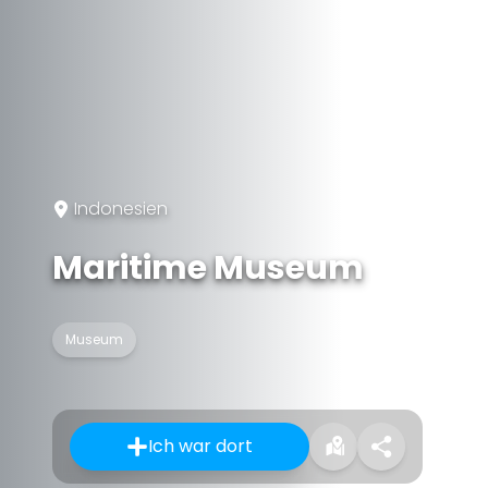
Indonesien
Maritime Museum
Museum
Ich war dort