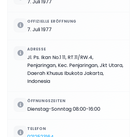
7. Juli 1977
OFFIZIELLE ERÖFFNUNG
7. Juli 1977
ADRESSE
Jl. Ps. Ikan No.1 11, RT.11/RW.4,
Penjaringan, Kec. Penjaringan, Jkt Utara,
Daerah Khusus Ibukota Jakarta,
Indonesia
ÖFFNUNGSZEITEN
Dienstag-Sonntag 08:00-16:00
TELEFON
0212523164