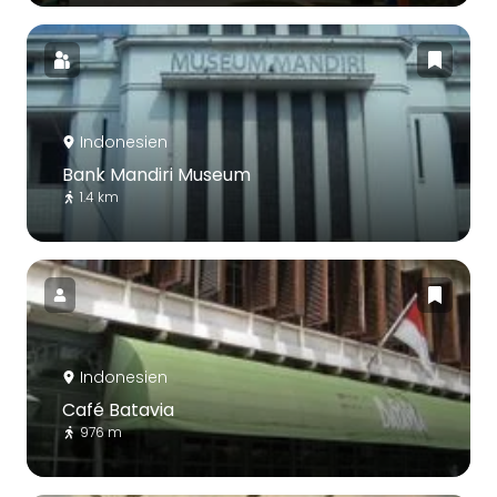
Indonesien
Bank Mandiri Museum
1.4 km
Indonesien
Café Batavia
976 m