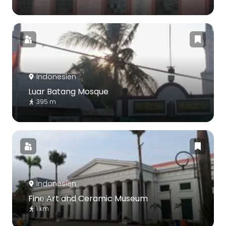
Indonesien
Luar Batang Mosque
395 m
Indonesien
Fine Art and Ceramic Museum
1 km