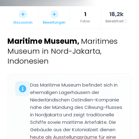
1
18,2k
Fotos
Beliebtheit
Discussion
Bewertungen
Maritime Museum
,
Maritimes
Museum in Nord-Jakarta,
Indonesien
Das Maritime Museum befindet sich in
ehemaligen Lagerhäusern der
Niederländischen Ostindien-Kompanie
nahe der Mündung des Ciliwung-Flusses
in Nordjakarta und zeigt traditionelle
Schiffe sowie maritime Artefakte. Die
Gebäude aus der Kolonialzeit dienen
heute als Ausstellungsräume für eine