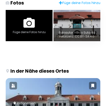
Fotos
Füge deine Fotos hinzu
Füge deine Fotos hinzu
Fotoautor: Haryo Sutanto
Fotolizenz: CC BY-SA 4.0
In der Nähe dieses Ortes
Indonesien