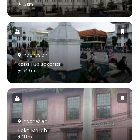
1.3 km
Indonesien
Kota Tua Jakarta
549 m
Indonesien
Toko Merah
1.1 km