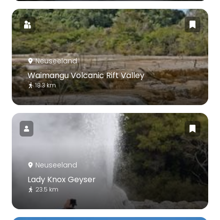
Neuseeland
Waimangu Volcanic Rift Valley
18.3 km
Neuseeland
Lady Knox Geyser
23.5 km