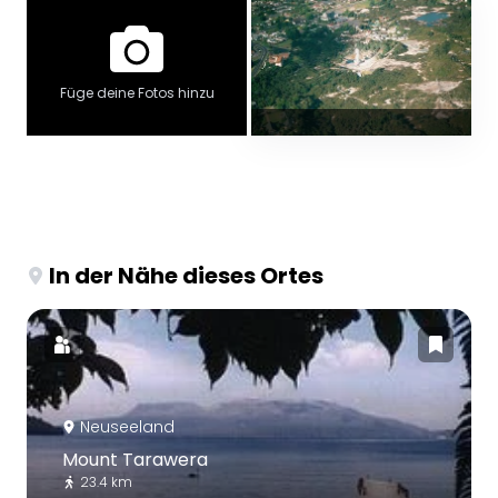
Füge deine Fotos hinzu
In der Nähe dieses Ortes
Neuseeland
Mount Tarawera
23.4 km