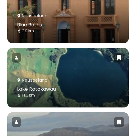
Neuseeland
Blue Baths
2.9 km
Neuseeland
Lake Rotokawau
14.5 km