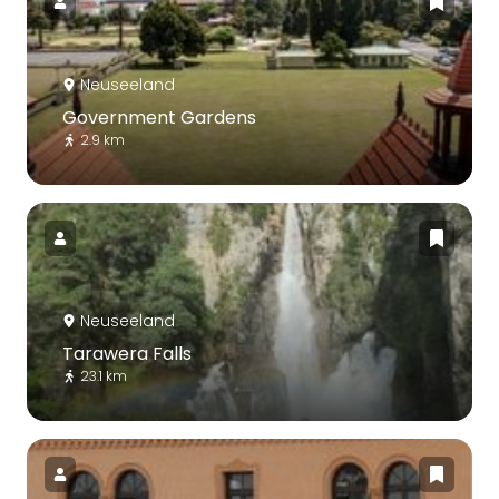
Neuseeland
Government Gardens
2.9 km
Neuseeland
Tarawera Falls
23.1 km