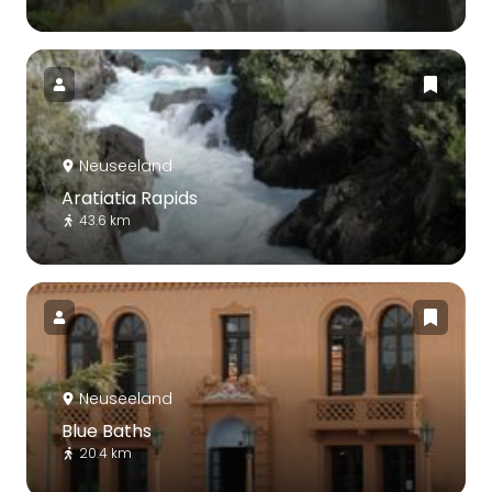
Neuseeland
Aratiatia Rapids
43.6 km
Neuseeland
Blue Baths
20.4 km