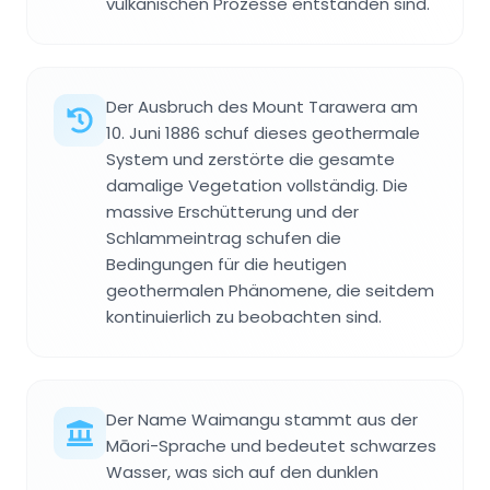
vulkanischen Prozesse entstanden sind.
Der Ausbruch des Mount Tarawera am
10. Juni 1886 schuf dieses geothermale
System und zerstörte die gesamte
damalige Vegetation vollständig. Die
massive Erschütterung und der
Schlammeintrag schufen die
Bedingungen für die heutigen
geothermalen Phänomene, die seitdem
kontinuierlich zu beobachten sind.
Der Name Waimangu stammt aus der
Māori-Sprache und bedeutet schwarzes
Wasser, was sich auf den dunklen