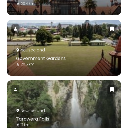
20.4 km
Neuseeland
Government Gardens
20.5 km
Neuseeland
Tarawera Falls
17 km