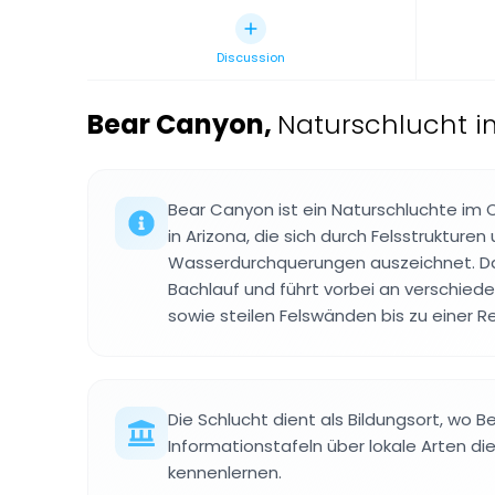
Discussion
Bear Canyon
,
Naturschlucht im
Bear Canyon ist ein Naturschluchte im 
in Arizona, die sich durch Felsstrukture
Wasserdurchquerungen auszeichnet. Da
Bachlauf und führt vorbei an verschied
sowie steilen Felswänden bis zu einer R
Die Schlucht dient als Bildungsort, wo 
Informationstafeln über lokale Arten 
kennenlernen.