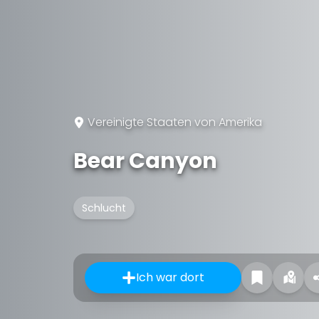
Vereinigte Staaten von Amerika
Bear Canyon
Schlucht
Ich war dort