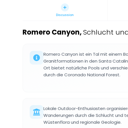
Discussion
Romero Canyon
,
Schlucht und
Romero Canyon ist ein Tal mit einem Ba
Granitformationen in den Santa Catalina
Ort bietet natürliche Pools und versc
durch die Coronado National Forest.
Lokale Outdoor-Enthusiasten organisie
Wanderungen durch die Schlucht und tei
Wüstenflora und regionale Geologie.