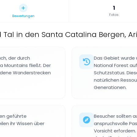
1
Fotos
Bewertungen
 Tal in den Santa Catalina Bergen, Ar
ch, der durch
Das Gebiet wurde
 Mountains fließt. Der
National Forest a
hiedene Wanderstrecken
Schutzstatus. Diese
natürlichen Ressou
Generationen.
ren geführte
Besucher sollten a
len ihr Wissen über
anspruchsvolle Pas
Vorsicht erfordern.