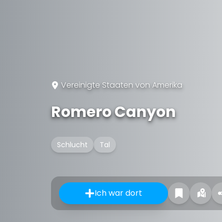
Vereinigte Staaten von Amerika
Romero Canyon
Schlucht
Tal
Ich war dort