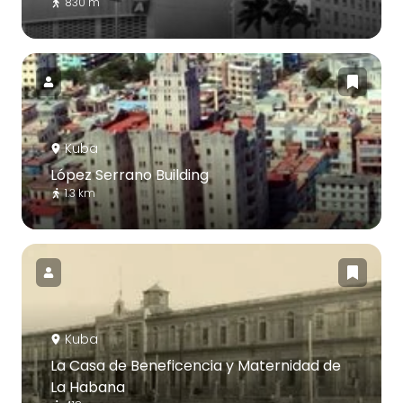
830 m
Kuba
López Serrano Building
1.3 km
Kuba
La Casa de Beneficencia y Maternidad de
La Habana