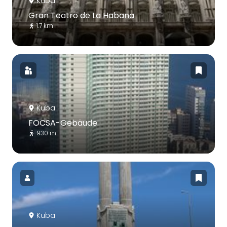
Kuba
Gran Teatro de La Habana
1.7 km
Kuba
FOCSA-Gebäude
930 m
Kuba