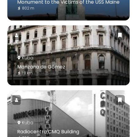
Monument to the Victims of the USS Maine
802 m
Kuba
Manzana de Gómez
1.8 km
Kuba
Radiocentro CMQ Building