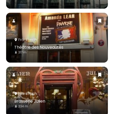
Frankreich
Théâtre des Nouveautés
317 m
Frankreich
Brasserie Julien
334 m