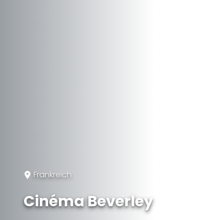
Frankreich
Cinéma Beverley