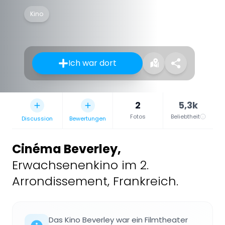
Kino
Ich war dort
2
5,3k
Fotos
Beliebtheit
Discussion
Bewertungen
Cinéma Beverley
,
Erwachsenenkino im 2.
Arrondissement, Frankreich.
Das Kino Beverley war ein Filmtheater