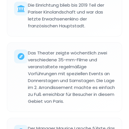
Die Einrichtung blieb bis 2019 Teil der
Pariser Kinolandschaft und war das
letzte Erwachsenenkino der
französischen Hauptstadt.
Das Theater zeigte wöchentlich zwei
verschiedene 35-mm-Filme und
veranstaltete regelmäßige
Vorführungen mit speziellen Events an
Donnerstagen und Samstagen. Die Lage
im 2. Arrondissement machte es einfach
zu Fuß erreichbar für Besucher in diesem
Gebiet von Paris.
Der Manager Maurice Laroche führte das