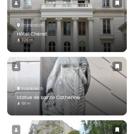
Frankreich
Hôtel Chéret
328 m
Frankreich
Statue de sainte Catherine
191 m