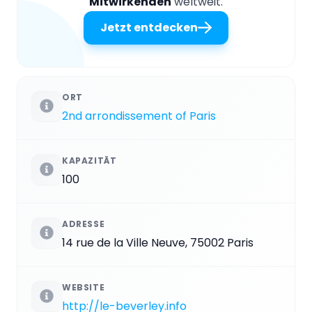
Mitwirkenden
weltweit.
Jetzt entdecken
ORT
2nd arrondissement of Paris
KAPAZITÄT
100
ADRESSE
14 rue de la Ville Neuve, 75002 Paris
WEBSITE
http://le-beverley.info