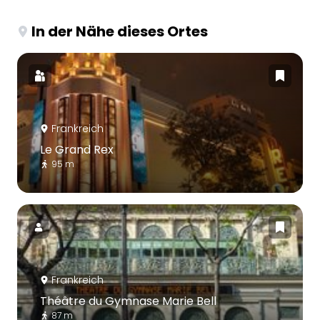
In der Nähe dieses Ortes
Frankreich
Le Grand Rex
95 m
Frankreich
Théâtre du Gymnase Marie Bell
87 m