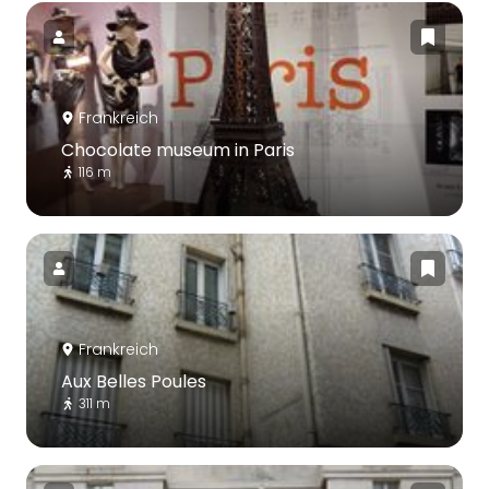
Frankreich
Chocolate museum in Paris
116 m
Frankreich
Aux Belles Poules
311 m