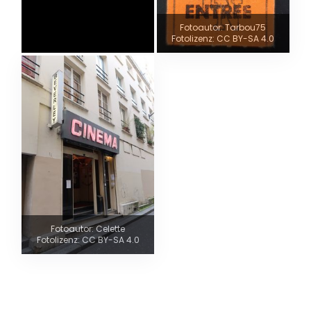
Fotoautor: Tarbou75
Fotolizenz: CC BY-SA 4.0
Fotoautor: Celette
Fotolizenz: CC BY-SA 4.0