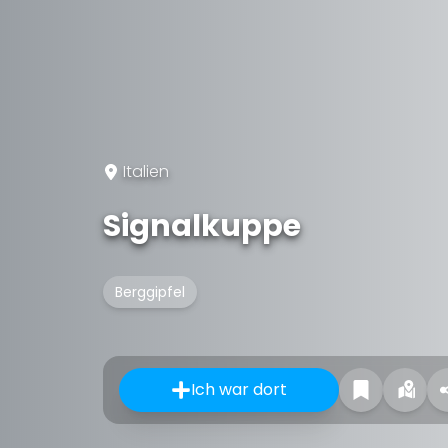
Italien
Signalkuppe
Berggipfel
Ich war dort