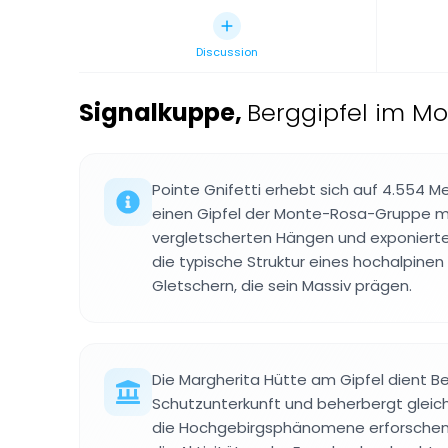
Discussion
Signalkuppe
,
Berggipfel im Mo
Pointe Gnifetti erhebt sich auf 4.554 M
einen Gipfel der Monte-Rosa-Gruppe mi
vergletscherten Hängen und exponierte
die typische Struktur eines hochalpinen
Gletschern, die sein Massiv prägen.
Die Margherita Hütte am Gipfel dient Be
Schutzunterkunft und beherbergt gleich
die Hochgebirgsphänomene erforschen.