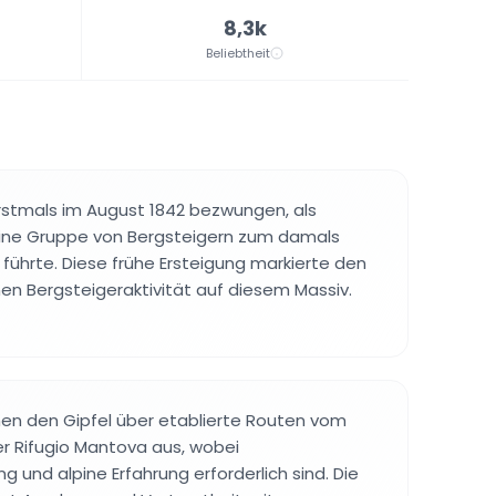
8,3k
Beliebtheit
rstmals im August 1842 bezwungen, als
 eine Gruppe von Bergsteigern zum damals
 führte. Diese frühe Ersteigung markierte den
n Bergsteigeraktivität auf diesem Massiv.
hen den Gipfel über etablierte Routen vom
der Rifugio Mantova aus, wobei
 und alpine Erfahrung erforderlich sind. Die