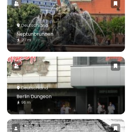
Deutschland
Neptunbrunnen
217 m
Deutschland
Berlin Dungeon
96 m