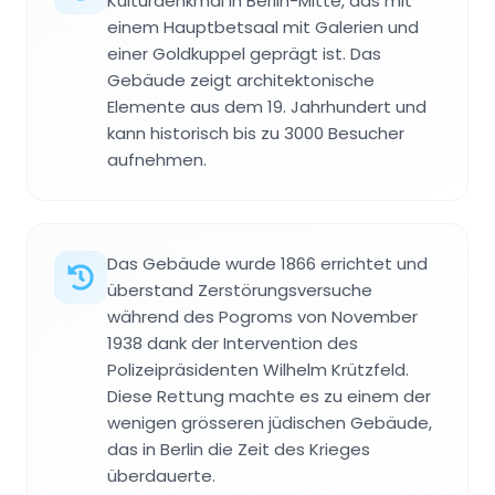
Kulturdenkmal in Berlin-Mitte, das mit
einem Hauptbetsaal mit Galerien und
einer Goldkuppel geprägt ist. Das
Gebäude zeigt architektonische
Elemente aus dem 19. Jahrhundert und
kann historisch bis zu 3000 Besucher
aufnehmen.
Das Gebäude wurde 1866 errichtet und
überstand Zerstörungsversuche
während des Pogroms von November
1938 dank der Intervention des
Polizeipräsidenten Wilhelm Krützfeld.
Diese Rettung machte es zu einem der
wenigen grösseren jüdischen Gebäude,
das in Berlin die Zeit des Krieges
überdauerte.