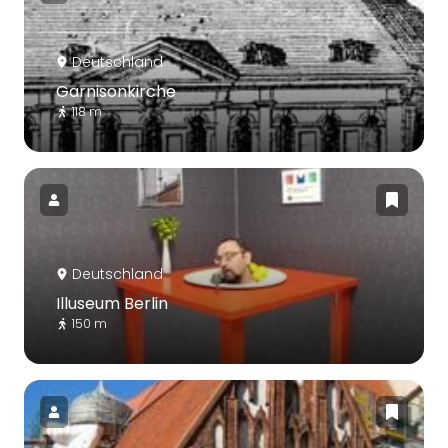
Deutschland
Garnisonkirche
118 m
Deutschland
Illuseum Berlin
150 m