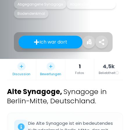
Abgegangene Synagoge
Abgerissen oder zerstört
Bodendenkmal
Ich war dort
1
4,5k
Fotos
Beliebtheit
Discussion
Bewertungen
Alte Synagoge
,
Synagoge in
Berlin-Mitte, Deutschland.
Die Alte Synagoge ist ein bedeutendes