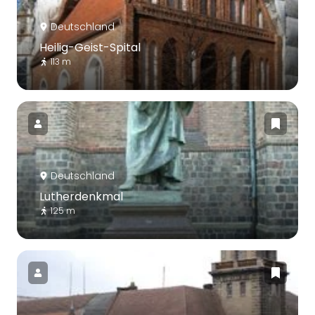
Deutschland
Heilig-Geist-Spital
113 m
Deutschland
Lutherdenkmal
125 m