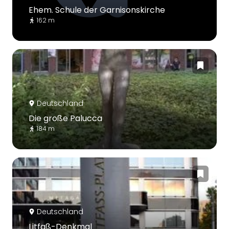
Ehem. Schule der Garnisonskirche
162 m
Deutschland
Die große Palucca
184 m
Deutschland
Litfaß-Denkmal