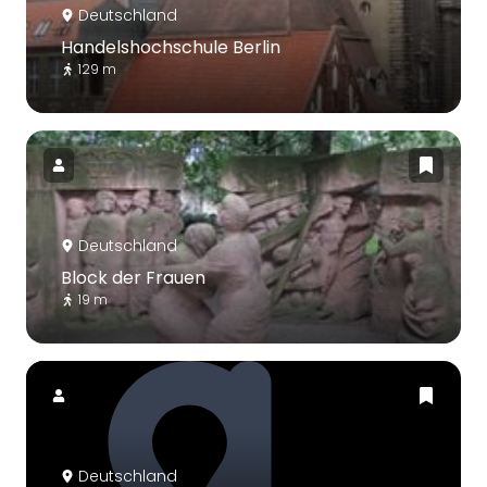
Deutschland
Handelshochschule Berlin
129 m
Deutschland
Block der Frauen
19 m
Deutschland