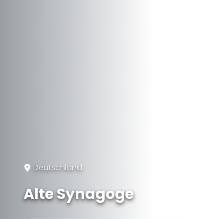
Deutschland
Alte Synagoge