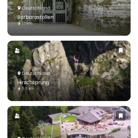
Deutschland
Barbarastollen
1.7 km
Deutschland
Hirschsprung
5.5 km