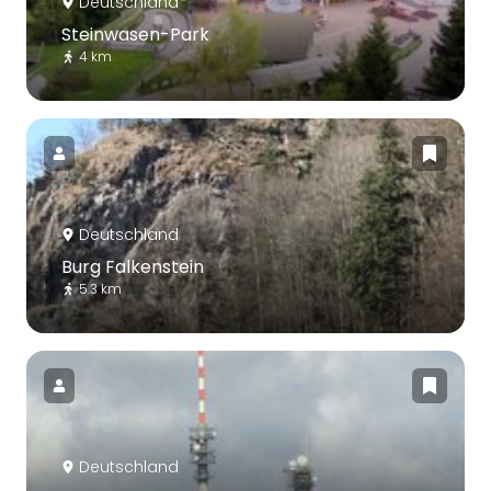
Deutschland
Steinwasen-Park
4 km
Deutschland
Burg Falkenstein
5.3 km
Deutschland