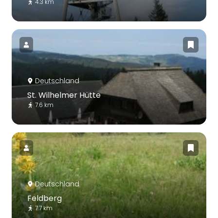
4.3 km
Deutschland
St. Wilhelmer Hütte
7.6 km
Deutschland
Feldberg
7.7 km