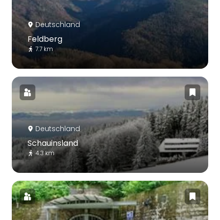
Deutschland
Feldberg
7.7 km
Deutschland
Schauinsland
4.3 km