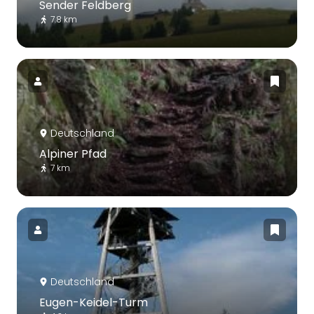
Sender Feldberg
7.8 km
Deutschland
Alpiner Pfad
7 km
Deutschland
Eugen-Keidel-Turm