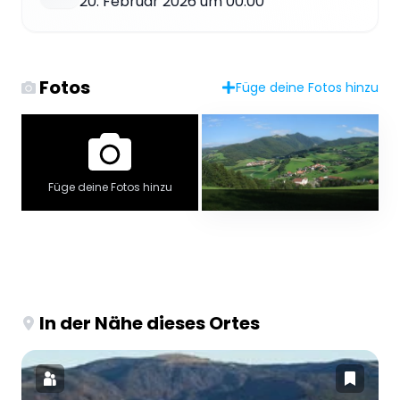
20. Februar 2026 um 00:00
Fotos
Füge deine Fotos hinzu
Füge deine Fotos hinzu
In der Nähe dieses Ortes