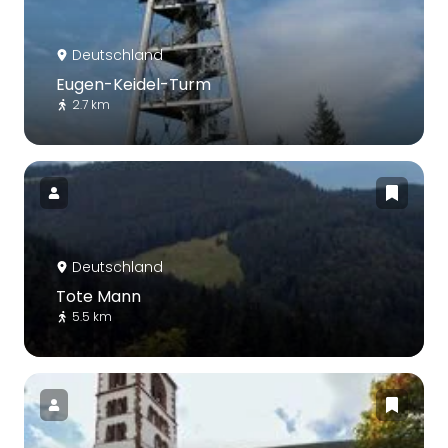
Deutschland
Eugen-Keidel-Turm
2.7 km
Deutschland
Tote Mann
5.5 km