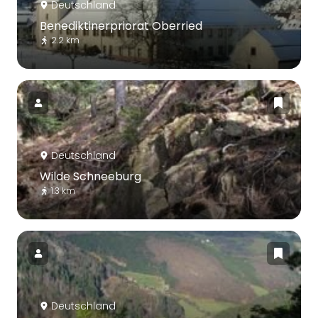
Deutschland
Benediktinerpriorat Oberried
2.2 km
Deutschland
Wilde Schneeburg
1.3 km
Deutschland