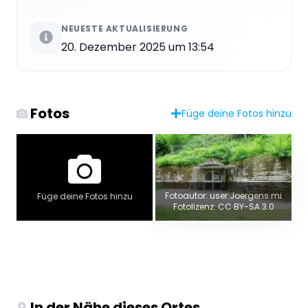
NEUESTE AKTUALISIERUNG
20. Dezember 2025 um 13:54
Fotos
Füge deine Fotos hinzu
Fotoautor: user:Joergens.mi
Füge deine Fotos hinzu
Fotolizenz: CC BY-SA 3.0
In der Nähe dieses Ortes