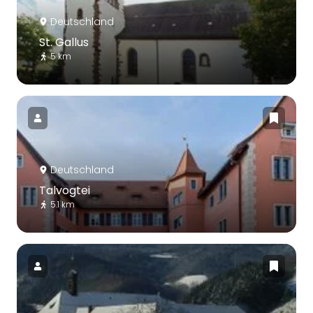
Deutschland
St. Gallus
5 km
Deutschland
Talvogtei
5.1 km