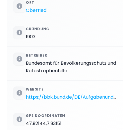
ORT
Oberried
GRÜNDUNG
1903
BETREIBER
Bundesamt für Bevölkerungsschutz und
Katastrophenhilfe
WEBSITE
https://bbk.bund.de/DE/AufgabenundAusstattung/Kulturgutschutz/ZentralerBergungsort/zentralerbergungsort_node.html
GPS KOORDINATEN
47.92144,7.93151