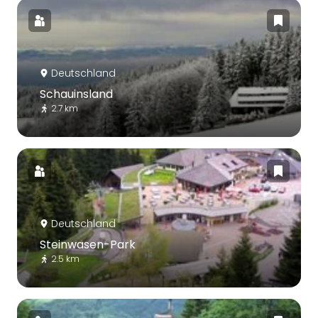
Deutschland
Schauinsland
2.7 km
Deutschland
Steinwasen-Park
2.5 km