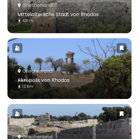
Griechenland
Mittelalterliche Stadt von Rhodos
431 m
Griechenland
Akropolis von Rhodos
1.3 km
Griechenland