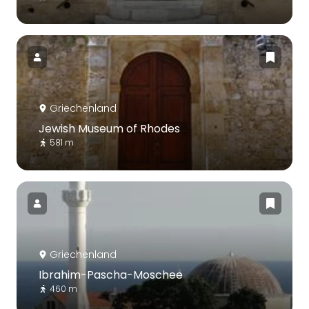
Griechenland
Jewish Museum of Rhodes
581 m
Griechenland
Ibrahim-Pascha-Moschee
460 m