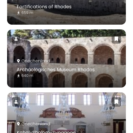
Fortifications of Rhodes
659 m
Griechenland
Archäologisches Museum Rhodos
640 m
Griechenland
Kahal-Shalom-Synagoge