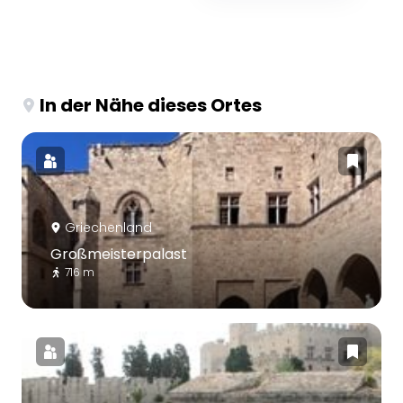
In der Nähe dieses Ortes
Griechenland
Großmeisterpalast
716 m