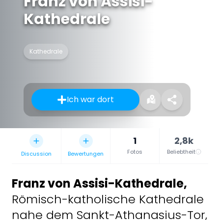
Franz von Assisi-
Kathedrale
Kathedrale
Ich war dort
1
2,8k
Fotos
Beliebtheit
Discussion
Bewertungen
Franz von Assisi-Kathedrale
,
Römisch-katholische Kathedrale
nahe dem Sankt-Athanasius-Tor,