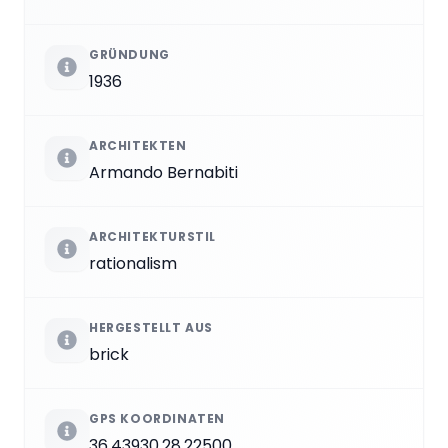
GRÜNDUNG
1936
ARCHITEKTEN
Armando Bernabiti
ARCHITEKTURSTIL
rationalism
HERGESTELLT AUS
brick
GPS KOORDINATEN
36.43930,28.22500