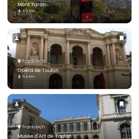
Mont Faron
4.9 km
Frankreich
Opéra de Toulon
5.4 km
Frankreich
Musée d'Art de Toulon