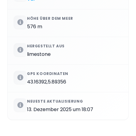
HÖHE ÜBER DEM MEER
576 m
HERGESTELLT AUS
limestone
GPS KOORDINATEN
43.16392,5.89356
NEUESTE AKTUALISIERUNG
13. Dezember 2025 um 18:07