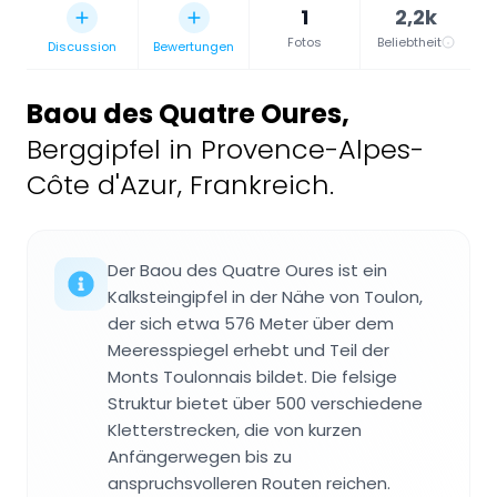
1
2,2k
Fotos
Beliebtheit
Discussion
Bewertungen
Baou des Quatre Oures
,
Berggipfel in Provence-Alpes-
Côte d'Azur, Frankreich.
Der Baou des Quatre Oures ist ein
Kalksteingipfel in der Nähe von Toulon,
der sich etwa 576 Meter über dem
Meeresspiegel erhebt und Teil der
Monts Toulonnais bildet. Die felsige
Struktur bietet über 500 verschiedene
Kletterstrecken, die von kurzen
Anfängerwegen bis zu
anspruchsvolleren Routen reichen.