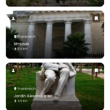
Frankreich
St-Louis
5.4 km
Frankreich
Jardin Alexandre Ier
4.9 km