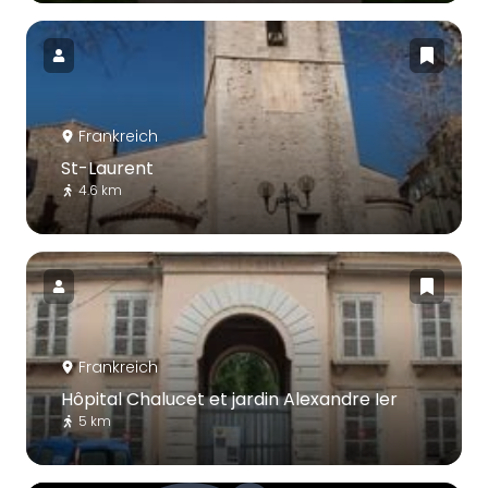
Frankreich
St-Laurent
4.6 km
Frankreich
Hôpital Chalucet et jardin Alexandre Ier
5 km