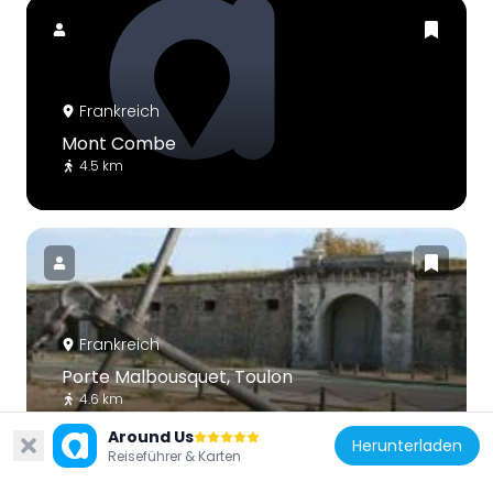
Frankreich
Mont Combe
4.5 km
Frankreich
Porte Malbousquet, Toulon
4.6 km
Around Us
Herunterladen
Reiseführer & Karten