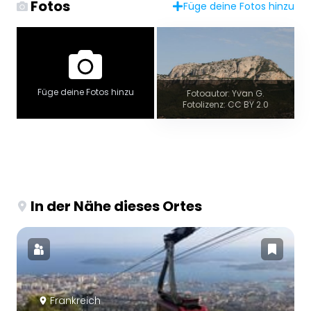
Fotos
Füge deine Fotos hinzu
Füge deine Fotos hinzu
Fotoautor: Yvan G.
Fotolizenz: CC BY 2.0
In der Nähe dieses Ortes
Frankreich