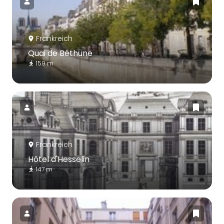
Frankreich
Quai de Béthune
159 m
Frankreich
Hôtel d'Hesselin
147 m