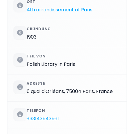
ORT
4th arrondissement of Paris
GRÜNDUNG
1903
TEIL VON
Polish Library in Paris
ADRESSE
6 quai d'Orléans, 75004 Paris, France
TELEFON
+33143543561