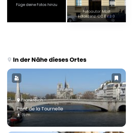
Füge deine Fotos hinzu
Fotoautor: Mbzt
Fotolizenz: CC BY 3.0
In der Nähe dieses Ortes
Frankreich
Pont de la Tournelle
76 m