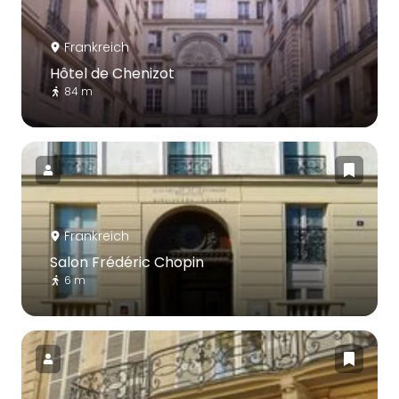
Frankreich
Hôtel de Chenizot
84 m
Frankreich
Salon Frédéric Chopin
6 m