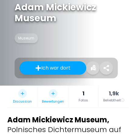
Adam Mickiewicz
Museum
Museum
Ich war dort
1
1,9k
Fotos
Beliebtheit
Discussion
Bewertungen
Adam Mickiewicz Museum
,
Polnisches Dichtermuseum auf