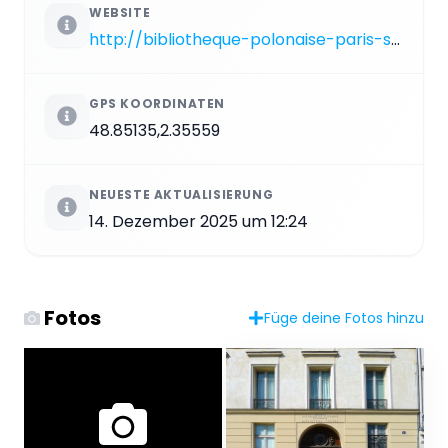
WEBSITE
http://bibliotheque-polonaise-paris-shlp.fr/index.php?id_page=229
GPS KOORDINATEN
48.85135,2.35559
NEUESTE AKTUALISIERUNG
14. Dezember 2025 um 12:24
Fotos
Füge deine Fotos hinzu