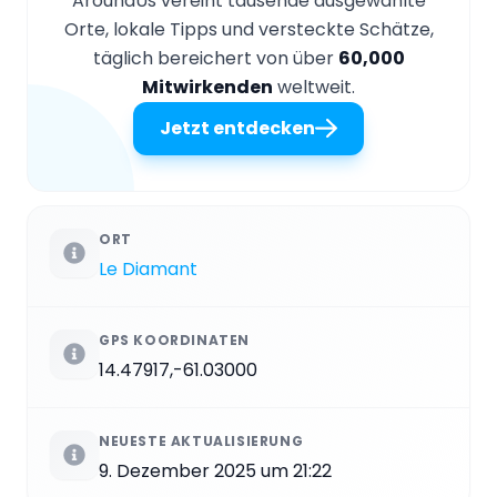
AroundUs vereint tausende ausgewählte
Orte, lokale Tipps und versteckte Schätze,
täglich bereichert von über
60,000
Mitwirkenden
weltweit.
Jetzt entdecken
ORT
Le Diamant
GPS KOORDINATEN
14.47917,-61.03000
NEUESTE AKTUALISIERUNG
9. Dezember 2025 um 21:22