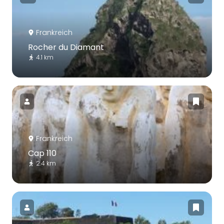
Frankreich
Rocher du Diamant
4.1 km
Frankreich
Cap 110
2.4 km