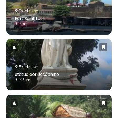
Frankreich
Fort Saint Louis
14 km
Frankreich
Statue der Joséphine
14.5 km