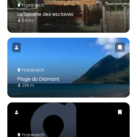
Frankreich
La Savane des esclaves
5.4 km
Frankreich
Plage du Diamant
238 m
Frankreich