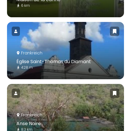
6 km
Frankreich
Église Saint-Thomas du Diamant
428 m
Frankreich
Anse Noire
8.3 km