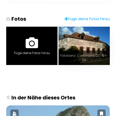
Fotos
Füge deine Fotos hinzu
Füge deine Fotos hinzu
Fotolizenz: Commons CC-BY-
SA
In der Nähe dieses Ortes