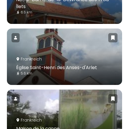
Îlets
6.6 km
Frankreich
Église Saint-Henri des Anses-d'Arlet
5.6 km
Frankreich
Maison de la canne