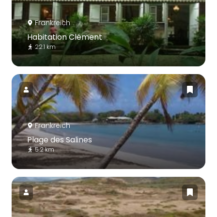
Frankreich
Habitation Clément
22.1 km
Frankreich
Plage des Salines
5.2 km