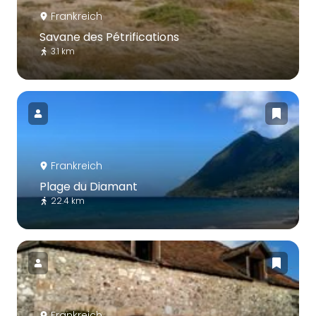
Frankreich
Savane des Pétrifications
3.1 km
Frankreich
Plage du Diamant
22.4 km
Frankreich