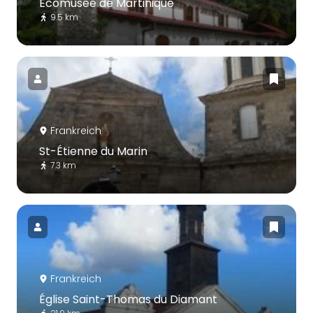
Écomusée de Martinique
9.5 km
Frankreich
St-Étienne du Marin
7.3 km
Frankreich
Église Saint-Thomas du Diamant