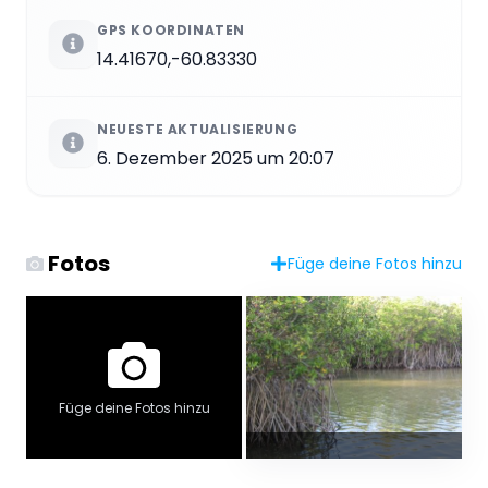
GPS KOORDINATEN
14.41670,-60.83330
NEUESTE AKTUALISIERUNG
6. Dezember 2025 um 20:07
Fotos
Füge deine Fotos hinzu
Füge deine Fotos hinzu