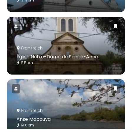
21.9 km
Frankreich
Église Notre-Dame de Sainte-Anne
5.5 km
Frankreich
Anse Mabouya
14.6 km