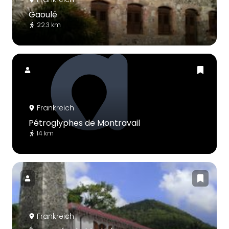
Gaoulé
22.3 km
Frankreich
Pétroglyphes de Montravail
14 km
Frankreich