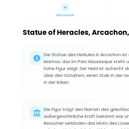
Discussion
Statue of Heracles, Arcachon
Die Statue des Herkules in Arcachon is
Marmor, das im Parc Mauresque steht u
hohe Figur zeigt. Der Held ist aufrecht d
über den Schultern, einen Stab in der r
in der linken.
Die Figur trägt den Namen des griechisc
außergewöhnliche Kraft bekannt war un
Besucher verbinden das Motiv des Löwe