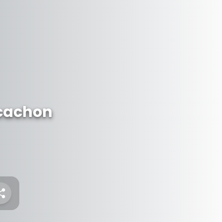
rcachon