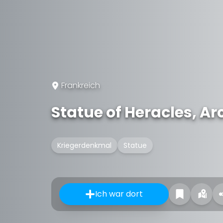
Frankreich
Statue of Heracles, A
Kriegerdenkmal
Statue
Ich war dort