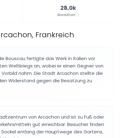
28,0k
Beliebtheit
Arcachon, Frankreich
e Bouscau fertigte das Werk in Italien vor
en Weltkriegs an, wobei er einen Gegner von
s Vorbild nahm. Die Stadt Arcachon stellte die
m den Widerstand gegen die Besatzung zu
Stadtzentrum von Arcachon und ist zu Fuß oder
erkehrsmitteln gut erreichbar. Besucher finden
m Sockel entlang der Hauptwege des Gartens,