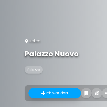
Italien
Palazzo Nuovo
Palazzo
Ich war dort