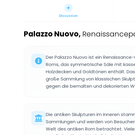
Discussion
Palazzo Nuovo
,
Renaissancepal
Der Palazzo Nuovo ist ein Renaissanc
Roms, das symmetrische Säle mit kasset
Holzdecken und Goldtönen enthält. Das
große Sammlung von klassischen Skulpt
gegen die bemalten und dekorierten Wä
Die antiken Skulpturen im Inneren sta
Sammlungen und werden von Besuchern 
Welt des antiken Rom betrachtet. Viele