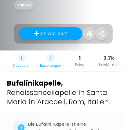
Kapelle
Ich war dort
1
3,7k
Fotos
Beliebtheit
Discussion
Bewertungen
Bufalinikapelle
,
Renaissancekapelle in Santa
Maria in Aracoeli, Rom, Italien.
Die Bufalini-Kapelle ist eine