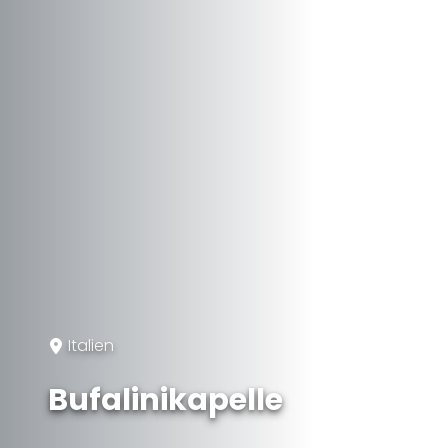
Italien
Bufalinikapelle