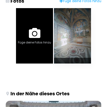
Fotos
Füge deine Fotos hinzu
Füge deine Fotos hinzu
In der Nähe dieses Ortes