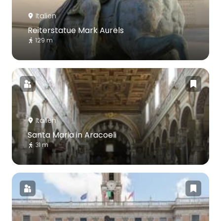
Italien
Reiterstatue Mark Aurels
129 m
Italien
Santa Maria in Aracoeli
31 m