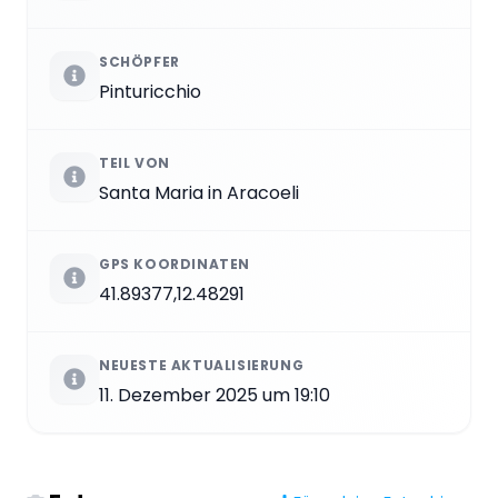
SCHÖPFER
Pinturicchio
TEIL VON
Santa Maria in Aracoeli
GPS KOORDINATEN
41.89377,12.48291
NEUESTE AKTUALISIERUNG
11. Dezember 2025 um 19:10