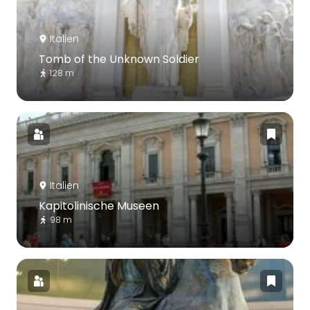
Italien
Tomb of the Unknown Soldier
128 m
Italien
Kapitolinische Museen
98 m