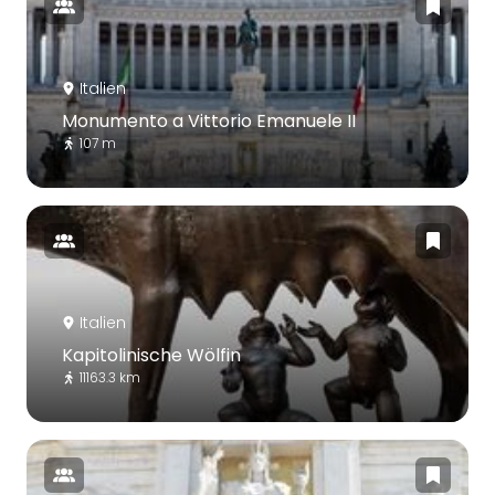
Italien
Monumento a Vittorio Emanuele II
107 m
Italien
Kapitolinische Wölfin
11163.3 km