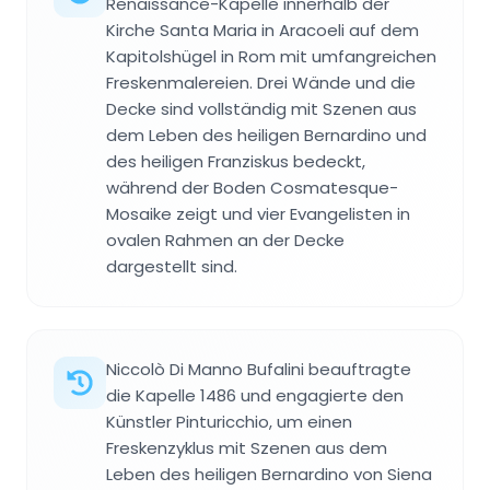
Renaissance-Kapelle innerhalb der
Kirche Santa Maria in Aracoeli auf dem
Kapitolshügel in Rom mit umfangreichen
Freskenmalereien. Drei Wände und die
Decke sind vollständig mit Szenen aus
dem Leben des heiligen Bernardino und
des heiligen Franziskus bedeckt,
während der Boden Cosmatesque-
Mosaike zeigt und vier Evangelisten in
ovalen Rahmen an der Decke
dargestellt sind.
Niccolò Di Manno Bufalini beauftragte
die Kapelle 1486 und engagierte den
Künstler Pinturicchio, um einen
Freskenzyklus mit Szenen aus dem
Leben des heiligen Bernardino von Siena