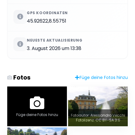
GPS KOORDINATEN
45.92622,8.55751
NEUESTE AKTUALISIERUNG
3. August 2026 um 13:38
Fotos
Füge deine Fotos hinzu
Füge deine Fotos hinzu
Fotoautor: Alessandro Vecchi
Fotolizenz: CC BY-SA 3.0