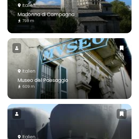
Italien
Madonna di Campagna
798 m
Italien
Museo del Paesaggio
609 m
Italien