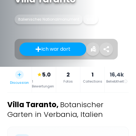
Italienisches Nationalmonument
Villa
Ich war dort
5.0
2
1
16,4k
1
Fotos
Collections
Beliebtheit
Discussion
Bewertungen
Villa Taranto
,
Botanischer
Garten in Verbania, Italien