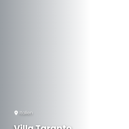
Italien
Villa Taranto