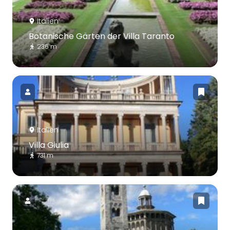
Italien
Botanische Gärten der Villa Taranto
236 m
Italien
Villa Giulia
731 m