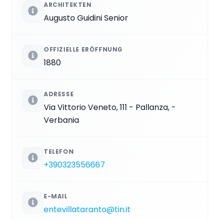
ARCHITEKTEN
Augusto Guidini Senior
OFFIZIELLE ERÖFFNUNG
1880
ADRESSE
Via Vittorio Veneto, 111 - Pallanza, -
Verbania
TELEFON
+390323556667
E-MAIL
entevillataranto@tin.it