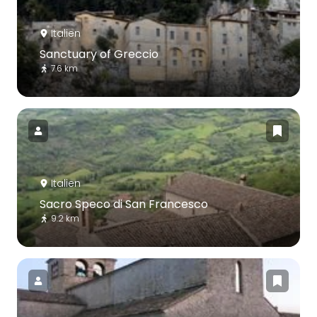
Italien
Sanctuary of Greccio
7.6 km
Italien
Sacro Speco di San Francesco
9.2 km