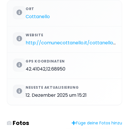
ORT
Cottanello
WEBSITE
http://comunecottanello.it/cottanello_000012.htm
GPS KOORDINATEN
42.41042,12.68950
NEUESTE AKTUALISIERUNG
12. Dezember 2025 um 15:21
Fotos
Füge deine Fotos hinzu