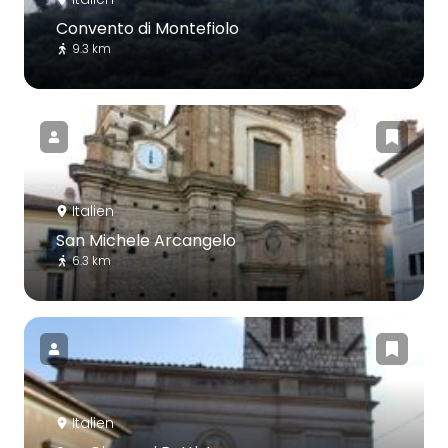
Convento di Montefiolo
9.3 km
Italien
San Michele Arcangelo
6.3 km
Italien