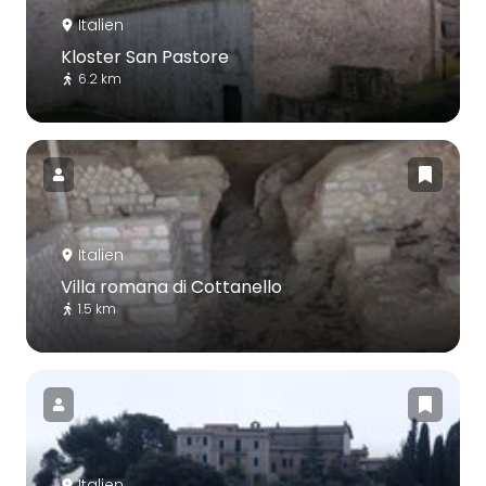
Italien
Kloster San Pastore
6.2 km
Italien
Villa romana di Cottanello
1.5 km
Italien