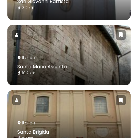
San Giovanni Battista
8.2 km
Italien
Santa Maria Assunta
10.2 km
Italien
Santa Brigida