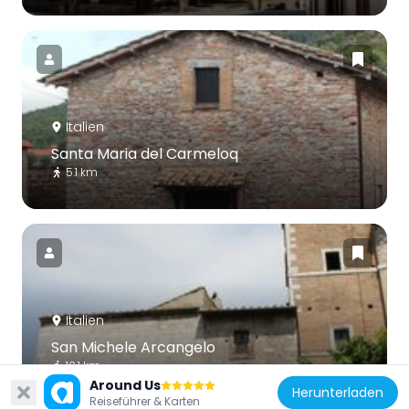
Italien
Santa Maria del Carmeloq
5.1 km
Italien
San Michele Arcangelo
10.1 km
Around Us
Herunterladen
Reiseführer & Karten