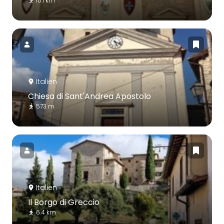
10.1 km
Italien
Chiesa di Sant'Andrea Apostolo
573 m
Italien
Il Borgo di Greccio
6.4 km