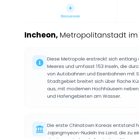
Discussion
Incheon
,
Metropolitanstadt i
Diese Metropole erstreckt sich entlang
Meeres und umfasst 153 Inseln, die du
von Autobahnen und Eisenbahnen mit S
Stadtgebiet breitet sich über flache K
aus, mit modernen Hochhäusern neben tr
und Hafengebieten am Wasser.
Die erste Chinatown Koreas entstand h
Jajangmyeon-Nudeln ins Land, die zu e