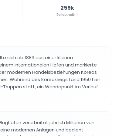
259k
Beliebtheit
te sich ab 1883 aus einer kleinen
 einem internationalen Hafen und markierte
 der modernen Handelsbeziehungen Koreas
nen. Während des Koreakriegs fand 1950 hier
N-Truppen statt, ein Wendepunkt im Verlauf
Flughafen verarbeitet jährlich Millionen von
seine modernen Anlagen und bedient