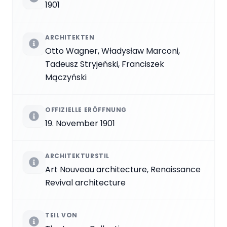
1901
ARCHITEKTEN
Otto Wagner, Władysław Marconi,
Tadeusz Stryjeński, Franciszek
Mączyński
OFFIZIELLE ERÖFFNUNG
19. November 1901
ARCHITEKTURSTIL
Art Nouveau architecture, Renaissance
Revival architecture
TEIL VON