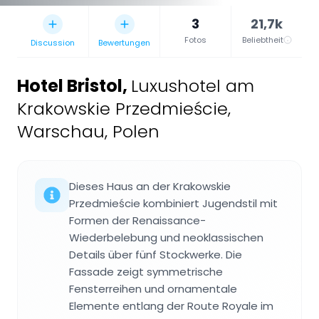
3
21,7k
Fotos
Beliebtheit
Discussion
Bewertungen
Hotel Bristol
,
Luxushotel am
Krakowskie Przedmieście,
Warschau, Polen
Dieses Haus an der Krakowskie
Przedmieście kombiniert Jugendstil mit
Formen der Renaissance-
Wiederbelebung und neoklassischen
Details über fünf Stockwerke. Die
Fassade zeigt symmetrische
Fensterreihen und ornamentale
Elemente entlang der Route Royale im