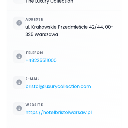
The Luxury Collection
ADRESSE
ul. Krakowskie Przedmieście 42/44, 00-
325 Warszawa
TELEFON
+48225511000
E-MAIL
bristol@luxurycollection.com
WEBSITE
https://hotelbristolwarsaw.pl