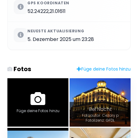
GPS KOORDINATEN
52.24222,21.01611
NEUESTE AKTUALISIERUNG
5. Dezember 2025 um 23:28
Fotos
Füge deine Fotos hinzu
Bei Nacht
Füge deine Fotos hinzu
Fotoautor: Cezary p
Fotolizenz: GFDL