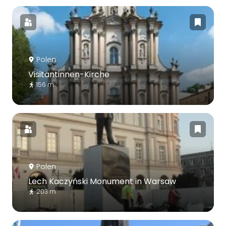
Polen
Visitantinnen-Kirche
156 m
Polen
Lech Kaczyński Monument in Warsaw
203 m