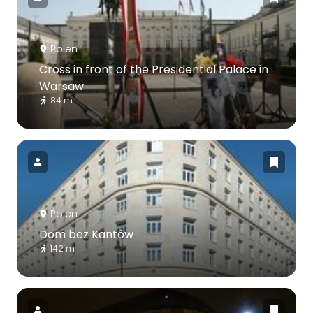
Polen
Cross in front of the Presidential Palace in
Warsaw
84 m
Polen
Dom bez Kantów
142 m