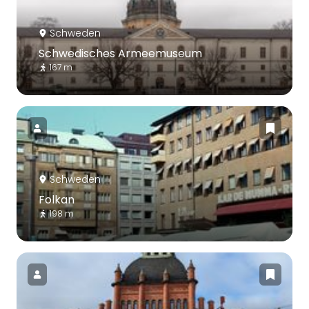
Schweden
Schwedisches Armeemuseum
167 m
Schweden
Folkan
198 m