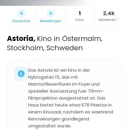
1
2,4k
Fotos
Beliebtheit
Discussion
Bewertungen
Astoria
,
Kino in Östermalm,
Stockholm, Schweden
Das Astoria ist ein Kino in der
Nybrogatan 15, das mit
Marmorfliesenfluren im Foyer und
spezieller Ausruestung fuer 70mm-
Filmprojektion ausgestattet ist. Das
Haus bietet heute etwa 678 Plaetze in
einem Kinosaal, nachdem es waehrend
Renovierungen grundlegend
umgestaltet wurde.