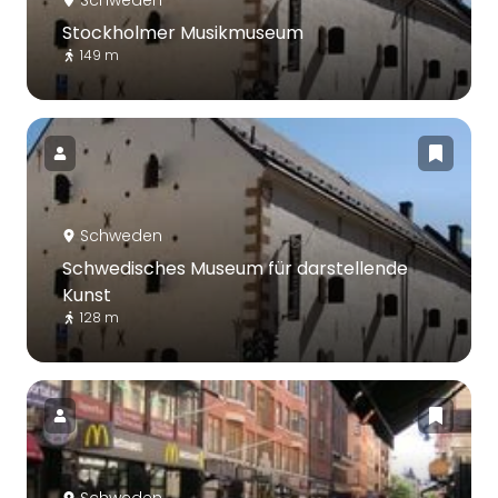
Stockholmer Musikmuseum
149 m
Schweden
Schwedisches Museum für darstellende
Kunst
128 m
Schweden