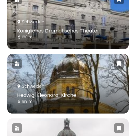
Schweden
Königliches Dramatisches Theater
160 m
Schweden
Hedwig-Eleonora-Kirche
189 m