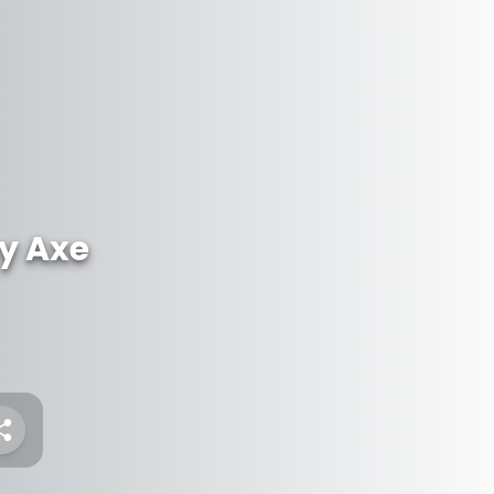
ry Axe