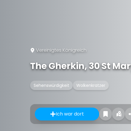
Vereinigtes Königreich
The Gherkin, 30 St Ma
Sehenswürdigkeit
Wolkenkratzer
Ich war dort