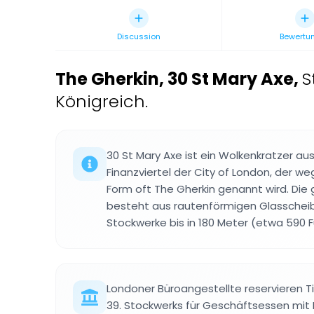
Discussion
Bewertu
The Gherkin, 30 St Mary Axe
,
S
Königreich.
30 St Mary Axe ist ein Wolkenkratzer au
Finanzviertel der City of London, der we
Form oft The Gherkin genannt wird. Di
besteht aus rautenförmigen Glasscheib
Stockwerke bis in 180 Meter (etwa 590 
Londoner Büroangestellte reservieren T
39. Stockwerks für Geschäftsessen mit B