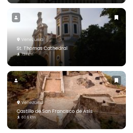
Venezuela
St. Thomas Cathedral
73.1 km
Venezuela
Castillo de San Francisco de Asís
60.6 km