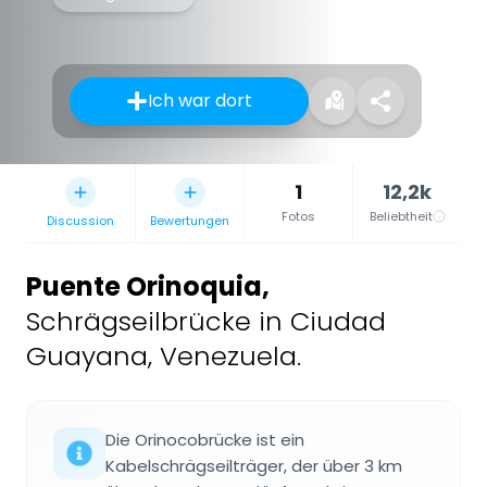
Ich war dort
1
12,2k
Fotos
Beliebtheit
Discussion
Bewertungen
Puente Orinoquia
,
Schrägseilbrücke in Ciudad
Guayana, Venezuela.
Die Orinocobrücke ist ein
Kabelschrägseilträger, der über 3 km