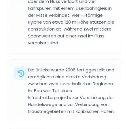
über dem Fluss verläuft und vier
Fahrspuren mit einem Eisenbahngleis in
der Mitte verbindet. Vier H-förmige
Pylone von etwa 120 m Höhe stützen die
Konstruktion ab, während zwei mittlere
Spannweiten auf einer Insel im Fluss
verankert sind.
Die Brücke wurde 2006 fertiggestellt und
ermöglichte eine direkte Verbindung
zwischen zwei zuvor isolierten Regionen.
Ihr Bau war Teil eines
Infrastrukturprojekts zur Verstärkung der
Handelswege und zur Verbindung von
Industriegebieten mit karibischen Häfen.