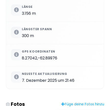
LÄNGE
3.156 m
LÄNGSTER SPANN
300 m
GPS KOORDINATEN
8.27042,-62.89976
NEUESTE AKTUALISIERUNG
7. Dezember 2025 um 21:46
Fotos
Füge deine Fotos hinzu