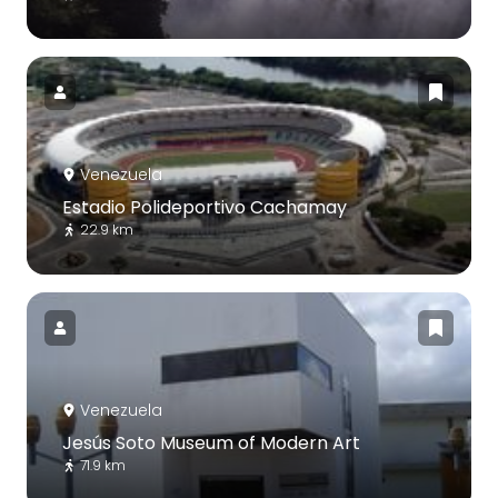
Venezuela
Estadio Polideportivo Cachamay
22.9 km
Venezuela
Jesús Soto Museum of Modern Art
71.9 km