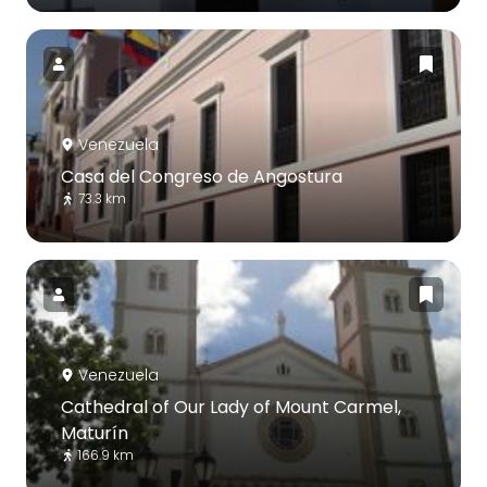
Venezuela
Casa del Congreso de Angostura
73.3 km
Venezuela
Cathedral of Our Lady of Mount Carmel,
Maturín
166.9 km