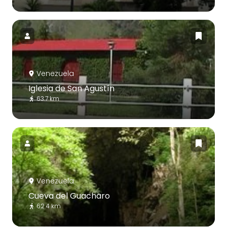
Venezuela
Iglesia de San Agustín
63.7 km
Venezuela
Cueva del Guacharo
62.4 km