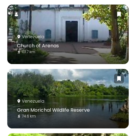
Venezuela
Church of Arenas
101.7 km
Venezuela
Gran Morichal Wildlife Reserve
74.6 km