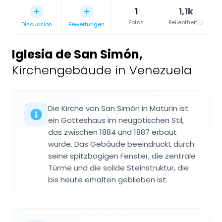
1
1,1k
Fotos
Beliebtheit
Discussion
Bewertungen
Iglesia de San Simón
,
Kirchengebäude in Venezuela
Die Kirche von San Simón in Maturín ist
ein Gotteshaus im neugotischen Stil,
das zwischen 1884 und 1887 erbaut
wurde. Das Gebäude beeindruckt durch
seine spitzbogigen Fenster, die zentrale
Türme und die solide Steinstruktur, die
bis heute erhalten geblieben ist.