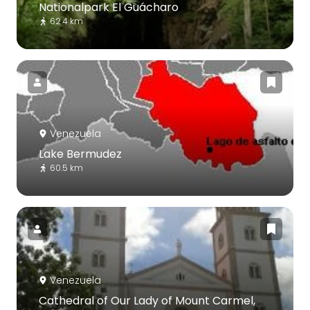
Nationalpark El Guácharo
62.4 km
Venezuela
Lake Bermudez
60.5 km
Venezuela
Cathedral of Our Lady of Mount Carmel,