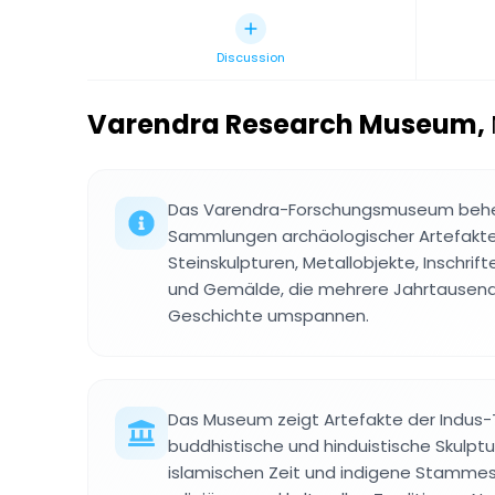
Discussion
Varendra Research Museum
,
Das Varendra-Forschungsmuseum behe
Sammlungen archäologischer Artefakte
Steinskulpturen, Metallobjekte, Inschrif
und Gemälde, die mehrere Jahrtausend
Geschichte umspannen.
Das Museum zeigt Artefakte der Indus-Ta
buddhistische und hinduistische Skulptur
islamischen Zeit und indigene Stammeskul