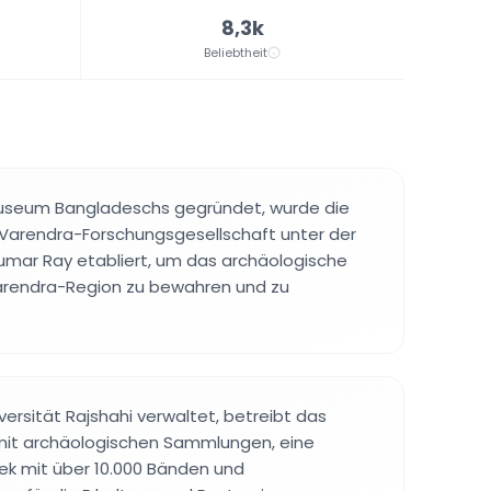
8,3k
Beliebtheit
 Museum Bangladeschs gegründet, wurde die
r Varendra-Forschungsgesellschaft unter der
umar Ray etabliert, um das archäologische
Varendra-Region zu bewahren und zu
versität Rajshahi verwaltet, betreibt das
it archäologischen Sammlungen, eine
ek mit über 10.000 Bänden und