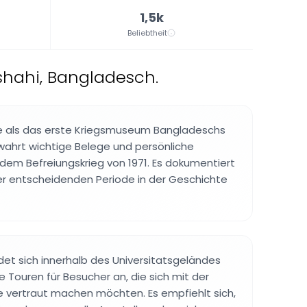
1,5k
Beliebtheit
shahi, Bangladesch.
 als das erste Kriegsmuseum Bangladeschs
ahrt wichtige Belege und persönliche
em Befreiungskrieg von 1971. Es dokumentiert
ser entscheidenden Periode in der Geschichte
et sich innerhalb des Universitatsgeländes
e Touren für Besucher an, die sich mit der
 vertraut machen möchten. Es empfiehlt sich,