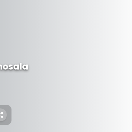
hosala