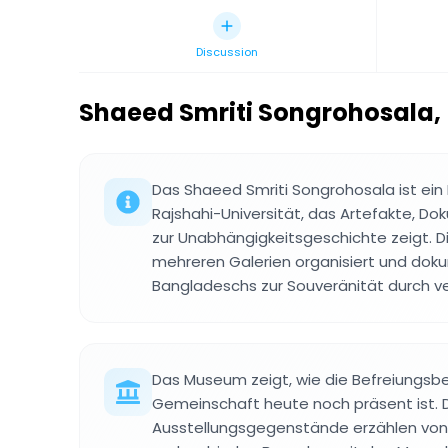
Discussion
Shaeed Smriti Songrohosala
,
Das Shaeed Smriti Songrohosala ist ei
Rajshahi-Universität, das Artefakte, D
zur Unabhängigkeitsgeschichte zeigt. Die
mehreren Galerien organisiert und do
Bangladeschs zur Souveränität durch v
Das Museum zeigt, wie die Befreiungsb
Gemeinschaft heute noch präsent ist. 
Ausstellungsgegenstände erzählen von 