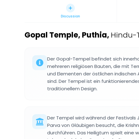
Discussion
Gopal Temple, Puthia
,
Hindu-
Der Gopal-Tempel befindet sich innerh
mehreren religiösen Bauten, die mit Te
und Elementen der östlichen indischen 
sind. Der Tempel ist ein funktionieren
traditionellem Design.
Der Tempel wird während der Festivals
Parva von Gläubigen besucht, die Kris
durchführen. Das Heiligtum spielt eine wi