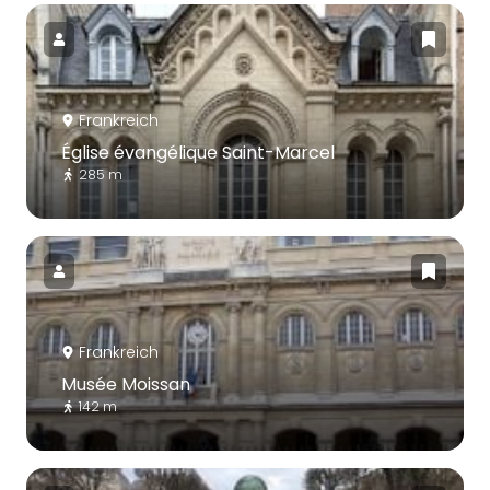
Frankreich
Église évangélique Saint-Marcel
285 m
Frankreich
Musée Moissan
142 m