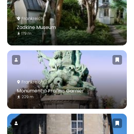
Frankreich
Zadkine Museum
179 m
Frankreich
Monument à Francis Garnier
229 m