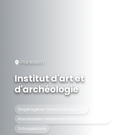
Frankreich
Institut d'art et
d'archéologie
Eingetragenes historisches Denkmal
Klassifiziertes historisches Denkmal in Frankreich
Schulgebäude