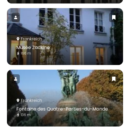
Frankreich
Musée Zadkine
166 m
Frankreich
Fontaine des Quatre-Parties-du-Monde
136 m